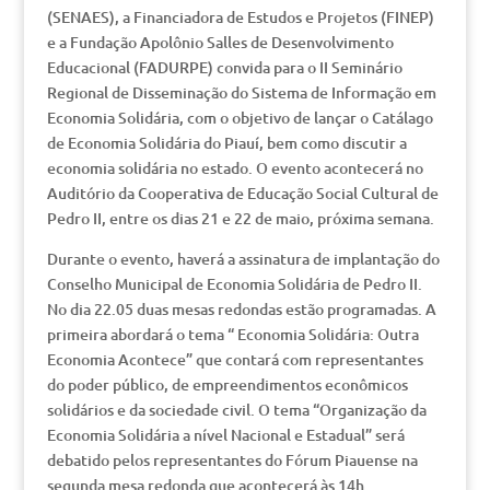
(SENAES), a Financiadora de Estudos e Projetos (FINEP)
e a Fundação Apolônio Salles de Desenvolvimento
Educacional (FADURPE) convida para o II Seminário
Regional de Disseminação do Sistema de Informação em
Economia Solidária, com o objetivo de lançar o Catálago
de Economia Solidária do Piauí, bem como discutir a
economia solidária no estado. O evento acontecerá no
Auditório da Cooperativa de Educação Social Cultural de
Pedro II, entre os dias 21 e 22 de maio, próxima semana.
Durante o evento, haverá a assinatura de implantação do
Conselho Municipal de Economia Solidária de Pedro II.
No dia 22.05 duas mesas redondas estão programadas. A
primeira abordará o tema “ Economia Solidária: Outra
Economia Acontece” que contará com representantes
do poder público, de empreendimentos econômicos
solidários e da sociedade civil. O tema “Organização da
Economia Solidária a nível Nacional e Estadual” será
debatido pelos representantes do Fórum Piauense na
segunda mesa redonda que acontecerá às 14h.