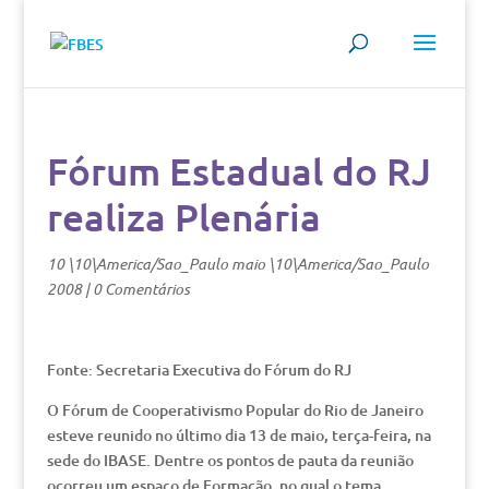
Fórum Estadual do RJ
realiza Plenária
10 \10\America/Sao_Paulo maio \10\America/Sao_Paulo
2008
|
0 Comentários
Fonte: Secretaria Executiva do Fórum do RJ
O Fórum de Cooperativismo Popular do Rio de Janeiro
esteve reunido no último dia 13 de maio, terça-feira, na
sede do IBASE. Dentre os pontos de pauta da reunião
ocorreu um espaço de Formação, no qual o tema