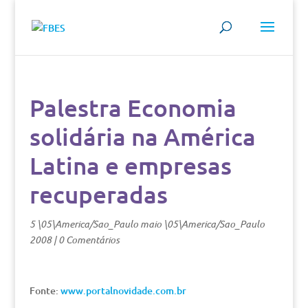
Palestra Economia
solidária na América
Latina e empresas
recuperadas
5 \05\America/Sao_Paulo maio \05\America/Sao_Paulo
2008
|
0 Comentários
Fonte:
www.portalnovidade.com.br