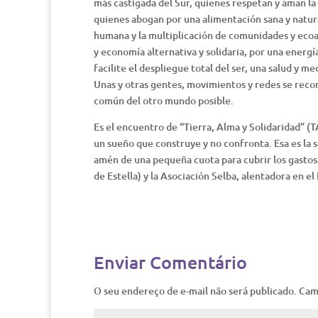
más castigada del Sur, quienes respetan y aman la 
quienes abogan por una alimentación sana y natura
humana y la multiplicación de comunidades y ecoa
y economía alternativa y solidaria, por una energ
facilite el despliegue total del ser, una salud y 
Unas y otras gentes, movimientos y redes se reco
común del otro mundo posible.
Es el encuentro de “Tierra, Alma y Solidaridad” (TA
un sueño que construye y no confronta. Esa es la s
amén de una pequeña cuota para cubrir los gastos.
de Estella) y la Asociación Selba, alentadora en e
Enviar Comentário
O seu endereço de e-mail não será publicado.
Cam