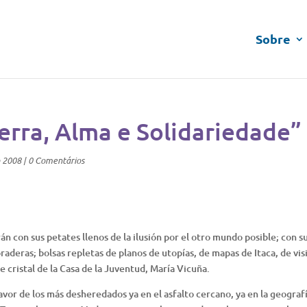
Sobre
erra, Alma e Solidariedade”
 2008
|
0 Comentários
n con sus petates llenos de la ilusión por el otro mundo posible; con s
raderas; bolsas repletas de planos de utopías, de mapas de Itaca, de vis
de cristal de la Casa de la Juventud, María Vicuña.
favor de los más desheredados ya en el asfalto cercano, ya en la geograf