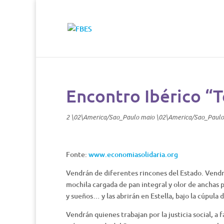
Encontro Ibérico “T
2 \02\America/Sao_Paulo maio \02\America/Sao_Paulo
Fonte:
www.economiasolidaria.org
Vendrán de diferentes rincones del Estado. Vendrá
mochila cargada de pan integral y olor de anchas p
y sueños… y las abrirán en Estella, bajo la cúpula 
Vendrán quienes trabajan por la justicia social, a 