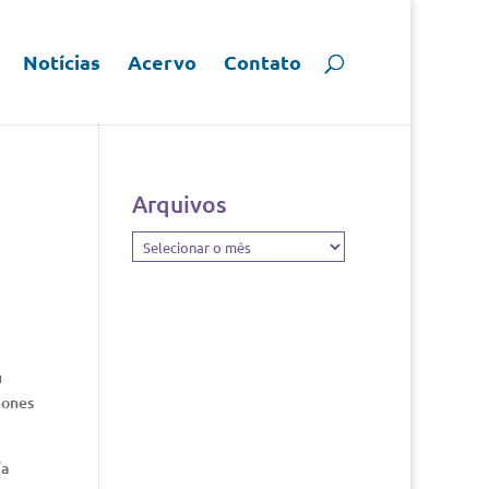
Notícias
Acervo
Contato
Arquivos
Arquivos
u
iones
ía