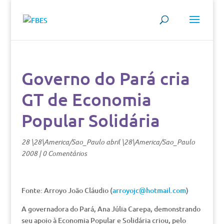
Governo do Pará cria
GT de Economia
Popular Solidária
28 \28\America/Sao_Paulo abril \28\America/Sao_Paulo
2008
|
0 Comentários
Fonte: Arroyo João Cláudio (
arroyojc@hotmail.com
)
A governadora do Pará, Ana Júlia Carepa, demonstrando
seu apoio à Economia Popular e Solidária criou, pelo