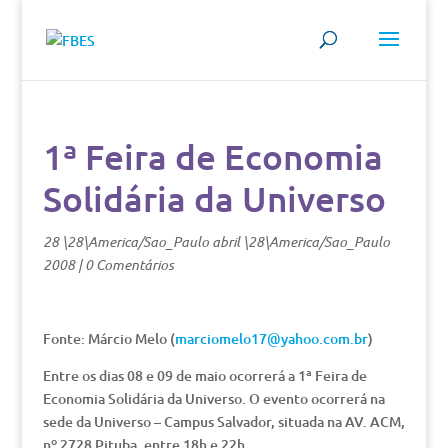
1ª Feira de Economia
Solidária da Universo
28 \28\America/Sao_Paulo abril \28\America/Sao_Paulo
2008
|
0 Comentários
Fonte: Márcio Melo (
marciomelo17@yahoo.com.br
)
Entre os dias 08 e 09 de maio ocorrerá a 1ª Feira de
Economia Solidária da Universo. O evento ocorrerá na
sede da Universo – Campus Salvador, situada na AV. ACM,
nº 2728 Pituba, entre 18h e 22h.