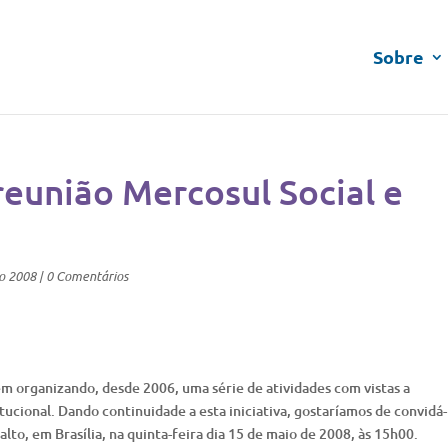
Sobre
reunião Mercosul Social e
o 2008
|
0 Comentários
em organizando, desde 2006, uma série de atividades com vistas a
tucional. Dando continuidade a esta iniciativa, gostaríamos de convidá-
alto, em Brasília, na quinta-feira dia 15 de maio de 2008, às 15h00.