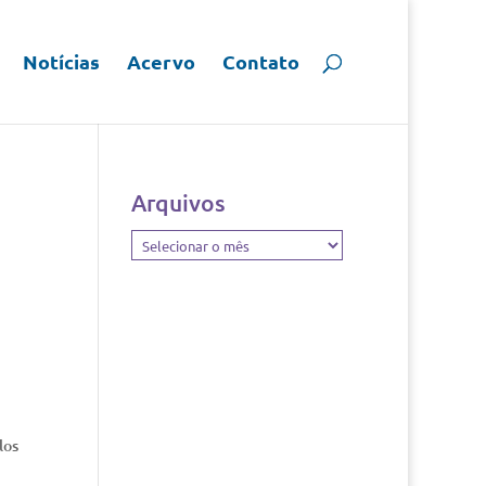
Notícias
Acervo
Contato
Arquivos
Arquivos
los