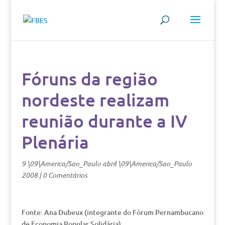
Fóruns da região
nordeste realizam
reunião durante a IV
Plenária
9 \09\America/Sao_Paulo abril \09\America/Sao_Paulo
2008
|
0 Comentários
Fonte: Ana Dubeux (integrante do Fórum Pernambucano
de Economia Popular Solidária)