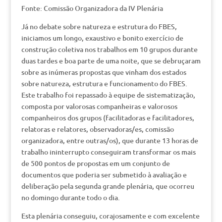
Fonte: Comissão Organizadora da IV Plenária
Já no debate sobre natureza e estrutura do FBES,
iniciamos um longo, exaustivo e bonito exercício de
construção coletiva nos trabalhos em 10 grupos durante
duas tardes e boa parte de uma noite, que se debruçaram
sobre as inúmeras propostas que vinham dos estados
sobre natureza, estrutura e funcionamento do FBES.
Este trabalho foi repassado à equipe de sistematização,
composta por valorosas companheiras e valorosos
companheiros dos grupos (facilitadoras e facilitadores,
relatoras e relatores, observadoras/es, comissão
organizadora, entre outras/os), que durante 13 horas de
trabalho ininterrupto conseguiram transformar os mais
de 500 pontos de propostas em um conjunto de
documentos que poderia ser submetido à avaliação e
deliberação pela segunda grande plenária, que ocorreu
no domingo durante todo o dia.
Esta plenária conseguiu, corajosamente e com excelente