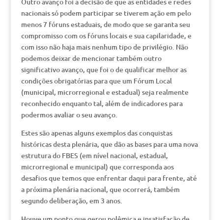
Outro avanço foi a decisão de que as entidades e redes
nacionais só podem participar se tiverem ação em pelo
menos 7 fóruns estaduais, de modo que se garanta seu
compromisso com os fóruns locais e sua capilaridade, e
com isso não haja mais nenhum tipo de privilégio. Não
podemos deixar de mencionar também outro
significativo avanço, que foi o de qualificar melhor as
condições obrigatórias para que um Fórum Local
(municipal, microrregional e estadual) seja realmente
reconhecido enquanto tal, além de indicadores para
podermos avaliar o seu avanço.
Estes são apenas alguns exemplos das conquistas
históricas desta plenária, que dão as bases para uma nova
estrutura do FBES (em nível nacional, estadual,
microrregional e municipal) que corresponda aos
desafios que temos que enfrentar daqui para frente, até
a próxima plenária nacional, que ocorrerá, também
segundo deliberação, em 3 anos.
Houve um ponto que gerou polêmica e insatisfação de