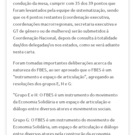
condução da mesa, cumprir com 35 dos 39 pontos que
foram levantados pela equipe de sistematização, sendo
que os 4 pontos restantes (coordenação executiva,
coordenações macrorregionais, secretaria executiva e
GT de gênero ou de mulheres) serão submetidos à
Coordenação Nacional, depois de consulta à totalidade
das/dos delegadas/os nos estados, como se verá adiante
nesta carta.
Foram tomadas importantes deliberações acerca da
natureza do FBES, ao ser aprovado que o FBES é um
“instrumento e espaço de articulação”, agregando as
resoluções dos grupos E, H e G:
“Grupo E e H: O FBES é um instrumento do movimento
da Economia Solidária e um espaço de articulação e
diálogo entre diversos atores e movimentos sociais.
Grupo G: O FBES é um instrumento do movimento de
Economia Solidária, um espaço de articulação e diálogo
entre diversos atores pela construção da economia