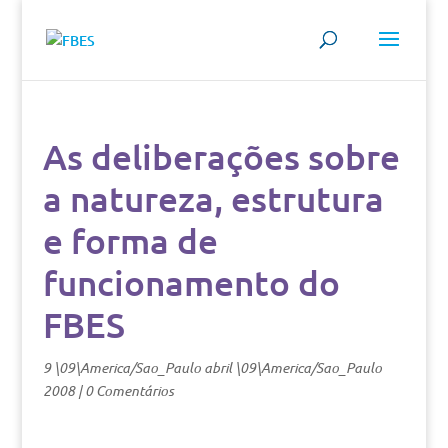
As deliberações sobre
a natureza, estrutura
e forma de
funcionamento do
FBES
9 \09\America/Sao_Paulo abril \09\America/Sao_Paulo
2008
|
0 Comentários