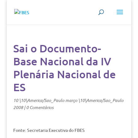
Sai o Documento-
Base Nacional da IV
Plenária Nacional de
ES
10 \10\America/Sao_Paulo março \10\America/Sao_Paulo
2008
|
0 Comentários
Fonte: Secretaria Executiva do FBES