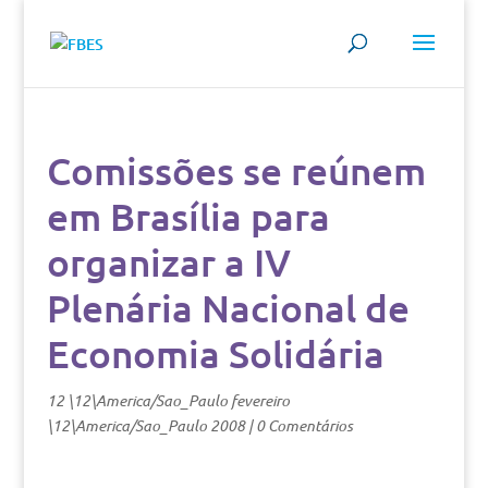
Comissões se reúnem
em Brasília para
organizar a IV
Plenária Nacional de
Economia Solidária
12 \12\America/Sao_Paulo fevereiro
\12\America/Sao_Paulo 2008
|
0 Comentários