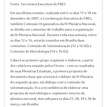
Fonte: Secretaria Executiva do FBES
Em sua última reunião, realizada entre os dias 17 e 18 em
dezembro de 2007, a Coordenação Executiva do FBES,
também Comissão Organizadora da IV Plenária Nacional,
se dividiu em comissões de trabalho para a organização
da IV Plenária Nacional. Durante toda essa semana, entre
os dias 12 e 16, estarão reunidos em Brasília duas
comissões: Comissão de Sistematização (12 a 16.02) e
Comissão de Metodologia (14 e 16.02).
Caberá ao primeiro grupo organizar e elaborar, a partir
dos relatórios enviado pelos Fóruns – com os resultados
de suas Plenárias Estaduais, a primeira proposta de
documento-base que orientará o debate da IV Plenária.
Ao segundo grupo, em diálogo com a comissão de
sistematização, fica a incumbência de elaborar uma
proposta de metodologia e regimento interno da
plenária nacional, marcada para os dias 27, 28, 29 e 30 de
março, em Brasília.