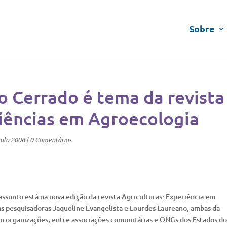
Sobre
o Cerrado é tema da revista
riências em Agroecologia
ulo 2008
|
0 Comentários
ssunto está na nova edição da revista Agriculturas: Experiência em
as pesquisadoras Jaqueline Evangelista e Lourdes Laureano, ambas da
m organizações, entre associações comunitárias e ONGs dos Estados do