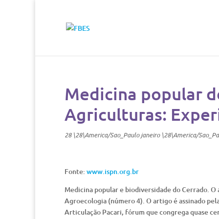
Medicina popular d
Agriculturas: Expe
28 \28\America/Sao_Paulo janeiro \28\America/Sao_Pa
Fonte:
www.ispn.org.br
Medicina popular e biodiversidade do Cerrado. O a
Agroecologia (número 4). O artigo é assinado pel
Articulação Pacari, fórum que congrega quase ce