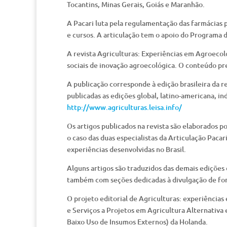
Tocantins, Minas Gerais, Goiás e Maranhão.
A Pacari luta pela regulamentação das farmácias p
e cursos. A articulação tem o apoio do Programa
A revista Agriculturas: Experiências em Agroecol
sociais de inovação agroecológica. O conteúdo pr
A publicação corresponde à edição brasileira da r
publicadas as edições global, latino-americana, ind
http://www.agriculturas.leisa.info/
Os artigos publicados na revista são elaborados p
o caso das duas especialistas da Articulação Pacar
experiências desenvolvidas no Brasil.
Alguns artigos são traduzidos das demais edições d
também com seções dedicadas à divulgação de fon
O projeto editorial de Agriculturas: experiências
e Serviços a Projetos em Agricultura Alternativa 
Baixo Uso de Insumos Externos) da Holanda.