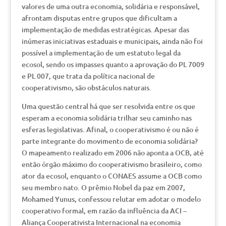
valores de uma outra economia, solidária e responsável,
afrontam disputas entre grupos que dificultam a
implementação de medidas estratégicas. Apesar das
inúmeras iniciativas estaduais e municipais, ainda não foi
possível a implementação de um estatuto legal da
ecosol, sendo os impasses quanto a aprovação do PL 7009
e PL 007, que trata da política nacional de
cooperativismo, são obstáculos naturais.
Uma questão central há que ser resolvida entre os que
esperam a economia solidária trilhar seu caminho nas
esferas legislativas. Afinal, o cooperativismo é ou não é
parte integrante do movimento de economia solidária?
O mapeamento realizado em 2006 não aponta a OCB, até
então órgão máximo do cooperativismo brasileiro, como
ator da ecosol, enquanto o CONAES assume a OCB como
seu membro nato. O prêmio Nobel da paz em 2007,
Mohamed Yunus, confessou relutar em adotar o modelo
cooperativo formal, em razão da influência da ACI –
Aliança Cooperativista Internacional na economia