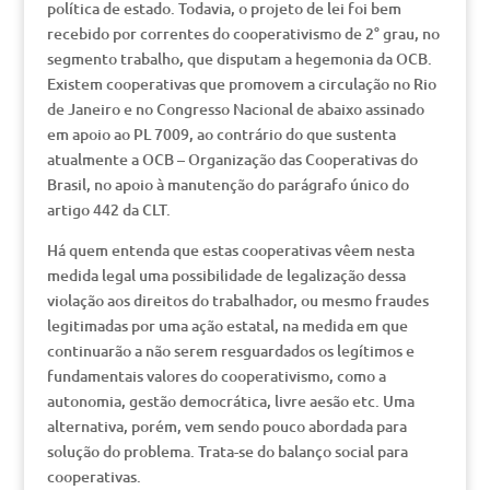
política de estado. Todavia, o projeto de lei foi bem
recebido por correntes do cooperativismo de 2° grau, no
segmento trabalho, que disputam a hegemonia da OCB.
Existem cooperativas que promovem a circulação no Rio
de Janeiro e no Congresso Nacional de abaixo assinado
em apoio ao PL 7009, ao contrário do que sustenta
atualmente a OCB – Organização das Cooperativas do
Brasil, no apoio à manutenção do parágrafo único do
artigo 442 da CLT.
Há quem entenda que estas cooperativas vêem nesta
medida legal uma possibilidade de legalização dessa
violação aos direitos do trabalhador, ou mesmo fraudes
legitimadas por uma ação estatal, na medida em que
continuarão a não serem resguardados os legítimos e
fundamentais valores do cooperativismo, como a
autonomia, gestão democrática, livre aesão etc. Uma
alternativa, porém, vem sendo pouco abordada para
solução do problema. Trata-se do balanço social para
cooperativas.