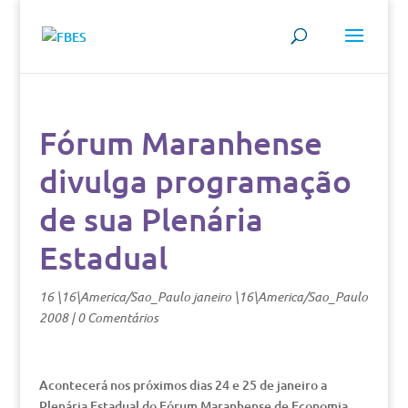
Fórum Maranhense
divulga programação
de sua Plenária
Estadual
16 \16\America/Sao_Paulo janeiro \16\America/Sao_Paulo
2008
|
0 Comentários
Acontecerá nos próximos dias 24 e 25 de janeiro a
Plenária Estadual do Fórum Maranhense de Economia