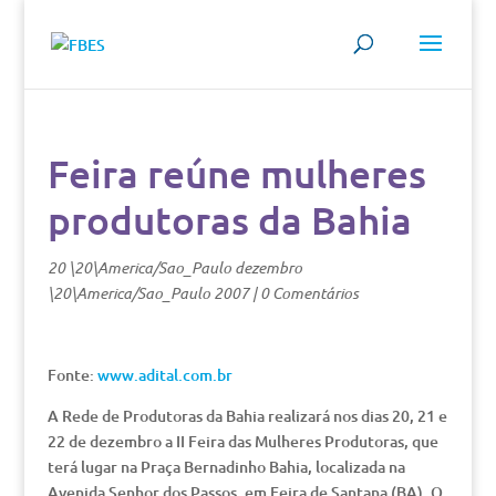
Feira reúne mulheres
produtoras da Bahia
20 \20\America/Sao_Paulo dezembro
\20\America/Sao_Paulo 2007
|
0 Comentários
Fonte:
www.adital.com.br
A Rede de Produtoras da Bahia realizará nos dias 20, 21 e
22 de dezembro a II Feira das Mulheres Produtoras, que
terá lugar na Praça Bernadinho Bahia, localizada na
Avenida Senhor dos Passos, em Feira de Santana (BA). O