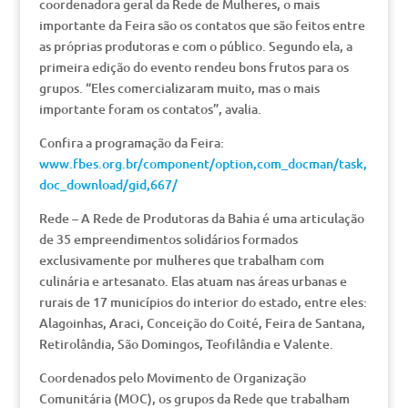
coordenadora geral da Rede de Mulheres, o mais
importante da Feira são os contatos que são feitos entre
as próprias produtoras e com o público. Segundo ela, a
primeira edição do evento rendeu bons frutos para os
grupos. “Eles comercializaram muito, mas o mais
importante foram os contatos”, avalia.
Confira a programação da Feira:
www.fbes.org.br/component/option,com_docman/task,
doc_download/gid,667/
Rede – A Rede de Produtoras da Bahia é uma articulação
de 35 empreendimentos solidários formados
exclusivamente por mulheres que trabalham com
culinária e artesanato. Elas atuam nas áreas urbanas e
rurais de 17 municípios do interior do estado, entre eles:
Alagoinhas, Araci, Conceição do Coité, Feira de Santana,
Retirolândia, São Domingos, Teofilândia e Valente.
Coordenados pelo Movimento de Organização
Comunitária (MOC), os grupos da Rede que trabalham