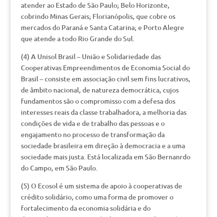
atender ao Estado de São Paulo; Belo Horizonte,
cobrindo Minas Gerais; Florianópolis, que cobre os
mercados do Paraná e Santa Catarina; e Porto Alegre
que atende a todo Rio Grande do Sul.
(4) A Unisol Brasil – União e Solidariedade das
Cooperativas Empreendimentos de Economia Social do
Brasil – consiste em associação civil sem fins lucrativos,
de âmbito nacional, de natureza democrática, cujos
fundamentos são o compromisso com a defesa dos
interesses reais da classe trabalhadora, a melhoria das
condições de vida e de trabalho das pessoas e o
engajamento no processo de transformação da
sociedade brasileira em direção à democracia e a uma
sociedade mais justa. Está localizada em São Bernanrdo
do Campo, em São Paulo.
(5) O Ecosol é um sistema de apoio à cooperativas de
crédito solidário, como uma forma de promover o
fortalecimento da economia solidária e do