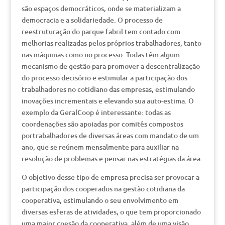
são espaços democráticos, onde se materializam a
democracia e a solidariedade. O processo de
reestruturação do parque fabril tem contado com
melhorias realizadas pelos próprios trabalhadores, tanto
nas máquinas como no processo. Todas têm algum
mecanismo de gestão para promover a descentralização
do processo decisório e estimular a participação dos
trabalhadores no cotidiano das empresas, estimulando
inovações incrementais e elevando sua auto-estima. O
exemplo da GeralCoop é interessante: todas as
coordenações são apoiadas por comitês compostos
portrabalhadores de diversas áreas com mandato de um
ano, que se reúnem mensalmente para auxiliar na
resolução de problemas e pensar nas estratégias da área.
O objetivo desse tipo de empresa precisa ser provocar a
participação dos cooperados na gestão cotidiana da
cooperativa, estimulando o seu envolvimento em
diversas esferas de atividades, o que tem proporcionado
uma maior coesão da cooperativa, além de uma visão