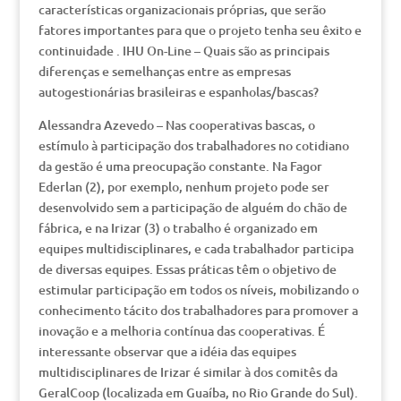
características organizacionais próprias, que serão
fatores importantes para que o projeto tenha seu êxito e
continuidade . IHU On-Line – Quais são as principais
diferenças e semelhanças entre as empresas
autogestionárias brasileiras e espanholas/bascas?
Alessandra Azevedo – Nas cooperativas bascas, o
estímulo à participação dos trabalhadores no cotidiano
da gestão é uma preocupação constante. Na Fagor
Ederlan (2), por exemplo, nenhum projeto pode ser
desenvolvido sem a participação de alguém do chão de
fábrica, e na Irizar (3) o trabalho é organizado em
equipes multidisciplinares, e cada trabalhador participa
de diversas equipes. Essas práticas têm o objetivo de
estimular participação em todos os níveis, mobilizando o
conhecimento tácito dos trabalhadores para promover a
inovação e a melhoria contínua das cooperativas. É
interessante observar que a idéia das equipes
multidisciplinares de Irizar é similar à dos comitês da
GeralCoop (localizada em Guaíba, no Rio Grande do Sul).