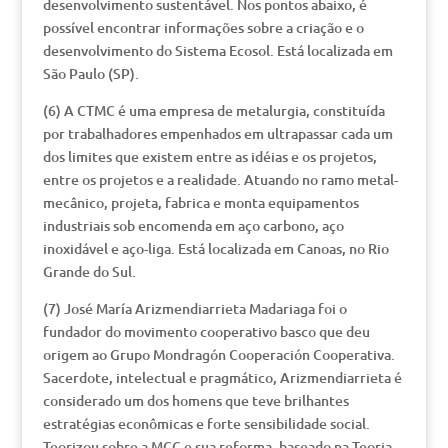
desenvolvimento sustentável. Nos pontos abaixo, é
possível encontrar informações sobre a criação e o
desenvolvimento do Sistema Ecosol. Está localizada em
São Paulo (SP).
(6) A CTMC é uma empresa de metalurgia, constituída
por trabalhadores empenhados em ultrapassar cada um
dos limites que existem entre as idéias e os projetos,
entre os projetos e a realidade. Atuando no ramo metal-
mecânico, projeta, fabrica e monta equipamentos
industriais sob encomenda em aço carbono, aço
inoxidável e aço-liga. Está localizada em Canoas, no Rio
Grande do Sul.
(7) José María Arizmendiarrieta Madariaga foi o
fundador do movimento cooperativo basco que deu
origem ao Grupo Mondragón Cooperación Cooperativa.
Sacerdote, intelectual e pragmático, Arizmendiarrieta é
considerado um dos homens que teve brilhantes
estratégias econômicas e forte sensibilidade social.
Teorizou sobre a MCC e sua reforma, baseado na Teoria