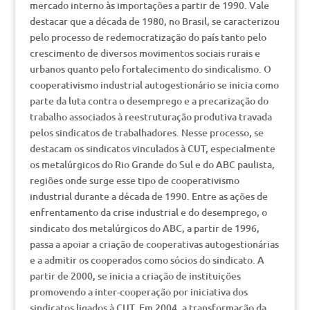
mercado interno às importações a partir de 1990. Vale
destacar que a década de 1980, no Brasil, se caracterizou
pelo processo de redemocratização do país tanto pelo
crescimento de diversos movimentos sociais rurais e
urbanos quanto pelo fortalecimento do sindicalismo. O
cooperativismo industrial autogestionário se inicia como
parte da luta contra o desemprego e a precarização do
trabalho associados à reestruturação produtiva travada
pelos sindicatos de trabalhadores. Nesse processo, se
destacam os sindicatos vinculados à CUT, especialmente
os metalúrgicos do Rio Grande do Sul e do ABC paulista,
regiões onde surge esse tipo de cooperativismo
industrial durante a década de 1990. Entre as ações de
enfrentamento da crise industrial e do desemprego, o
sindicato dos metalúrgicos do ABC, a partir de 1996,
passa a apoiar a criação de cooperativas autogestionárias
e a admitir os cooperados como sócios do sindicato. A
partir de 2000, se inicia a criação de instituições
promovendo a inter-cooperação por iniciativa dos
sindicatos ligados à CUT. Em 2004, a transformação da