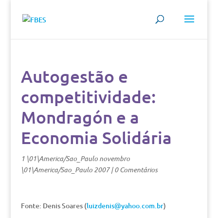
Autogestão e
competitividade:
Mondragón e a
Economia Solidária
1 \01\America/Sao_Paulo novembro
\01\America/Sao_Paulo 2007
|
0 Comentários
Fonte: Denis Soares (
luizdenis@yahoo.com.br
)