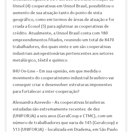
Unisol (4) cooperativas em Unisol Brasil, possibilitou o
aumento de sua atuação tanto do ponto de vista
geográfico, como em termos de áreas de atuação e foi
criada a Ecosol (5) para aglutinar as cooperativas de
crédito. Atualmente, a Unisol Brasil conta com 180
empreendimentos filiados, reunindo um total de 8470
trabalhadores, dos quais vinte e um são cooperativas
industriais autogestionárias pertencentes aos setores
metalúrgico, têxtil e químico.
IHU On-Line – Em sua opinião, em que medida o
movimento do cooperativismo industrial brasileiro vai
conseguir criar e desenvolver estruturas imponentes
para fortalecer a inter-cooperação?
Alessandra Azevedo – As cooperativas brasileiras
estudadas são extremamente recentes: de dez
(UNIFORJA) a seis anos (GeralCoop e CTMC), com um
número de trabalhadores que varia de 145 (Geralcoop) e
513 (UNIFORJA) – localizada em Diadema, em São Paulo