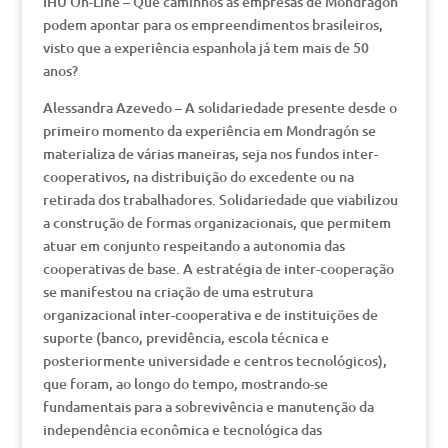
IHU On-Line – Que caminhos as empresas de Mondragón
podem apontar para os empreendimentos brasileiros,
visto que a experiência espanhola já tem mais de 50
anos?
Alessandra Azevedo – A solidariedade presente desde o
primeiro momento da experiência em Mondragón se
materializa de várias maneiras, seja nos fundos inter-
cooperativos, na distribuição do excedente ou na
retirada dos trabalhadores. Solidariedade que viabilizou
a construção de formas organizacionais, que permitem
atuar em conjunto respeitando a autonomia das
cooperativas de base. A estratégia de inter-cooperação
se manifestou na criação de uma estrutura
organizacional inter-cooperativa e de instituições de
suporte (banco, previdência, escola técnica e
posteriormente universidade e centros tecnológicos),
que foram, ao longo do tempo, mostrando-se
fundamentais para a sobrevivência e manutenção da
independência econômica e tecnológica das