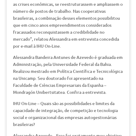
as crises econômicas, se reestruturassem e ampliassem o
número de postos de trabalho. Nas cooperativas
brasileiras, a combinação desses elementos possibilitou
que em cinco anos empreendimentos considerados
fracassados reconquistassem a credibilidade no
mercado”, relatou Alessandra em entrevista concedida
por e-mail à IHU On-Line.
Alessandra Bandeira Antunes de Azevedo é graduada em
Administração, pela Universidade Federal da Bahia.
Realizou mestrado em Política Científica e Tecnicológica
na Unicamp. Seu doutorado foi apresentado na
Faculdade de Ciências Empresariais da Espanha –
Mondragón Unibertsitatea. Confira a entrevista.
IHU On-Line – Quais são as possibilidades e limites da
capacidade de integração, de competição e tecnologia
social e organizacional das empresas autogestionárias
brasileiras?
Alessandra Azevedo – Esse foi exatamente meu objetivo