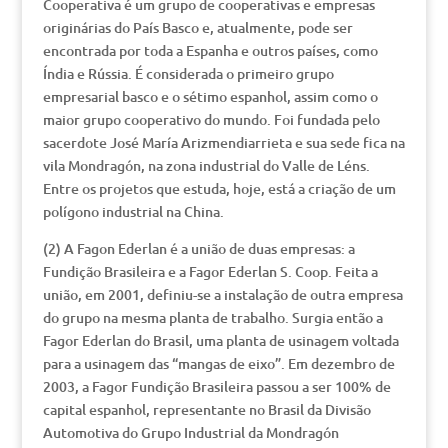
Cooperativa é um grupo de cooperativas e empresas
originárias do País Basco e, atualmente, pode ser
encontrada por toda a Espanha e outros países, como
Índia e Rússia. É considerada o primeiro grupo
empresarial basco e o sétimo espanhol, assim como o
maior grupo cooperativo do mundo. Foi fundada pelo
sacerdote José María Arizmendiarrieta e sua sede fica na
vila Mondragón, na zona industrial do Valle de Léns.
Entre os projetos que estuda, hoje, está a criação de um
polígono industrial na China.
(2) A Fagon Ederlan é a união de duas empresas: a
Fundição Brasileira e a Fagor Ederlan S. Coop. Feita a
união, em 2001, definiu-se a instalação de outra empresa
do grupo na mesma planta de trabalho. Surgia então a
Fagor Ederlan do Brasil, uma planta de usinagem voltada
para a usinagem das “mangas de eixo”. Em dezembro de
2003, a Fagor Fundição Brasileira passou a ser 100% de
capital espanhol, representante no Brasil da Divisão
Automotiva do Grupo Industrial da Mondragón