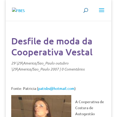
Desfile de moda da
Cooperativa Vestal
29 \29\America/Sao_Paulo outubro
\29\America/Sao_Paulo 2007
|
0 Comentários
Fonte: Patricia (
patisbs@hotmail.com
)
A Cooperativa de
Costura de
Autogestão