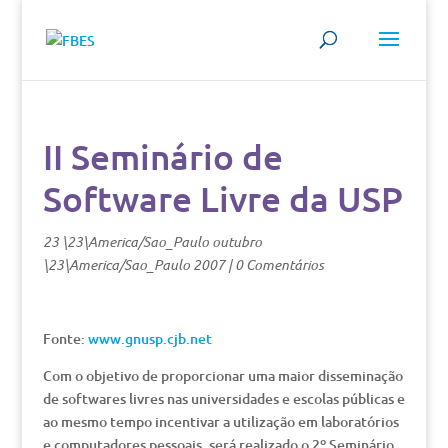
II Seminário de
Software Livre da USP
23 \23\America/Sao_Paulo outubro
\23\America/Sao_Paulo 2007
|
0 Comentários
Fonte:
www.gnusp.cjb.net
Com o objetivo de proporcionar uma maior disseminação
de softwares livres nas universidades e escolas públicas e
ao mesmo tempo incentivar a utilização em laboratórios
e computadores pessoais, será realizado o 2º Seminário