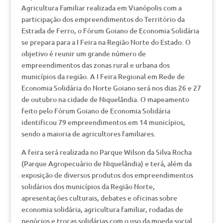
Agricultura Familiar realizada em Vianópolis com a
participação dos empreendimentos do Território da
Estrada de Ferro, o Fórum Goiano de Economia Solidária
se prepara para a I Feira na Região Norte do Estado. O
objetivo é reunir um grande número de
empreendimentos das zonas rural e urbana dos
municípios da região. A I Feira Regional em Rede de
Economia Solidária do Norte Goiano será nos dias 26 e 27
de outubro na cidade de Niquelândia. O mapeamento
feito pelo Fórum Goiano de Economia Solidária
identificou 79 empreendimentos em 14 municípios,
sendo a maioria de agricultores familiares.
A feira será realizada no Parque Wilson da Silva Rocha
(Parque Agropecuário de Niquelândia) e terá, além da
exposição de diversos produtos dos empreendimentos
solidários dos municípios da Região Norte,
apresentações culturais, debates e oficinas sobre
economia solidária, agricultura familiar, rodadas de
negócios e trocas solidárias com o uso da moeda social