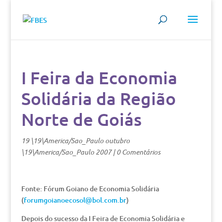
I Feira da Economia
Solidária da Região
Norte de Goiás
19 \19\America/Sao_Paulo outubro
\19\America/Sao_Paulo 2007
|
0 Comentários
Fonte: Fórum Goiano de Economia Solidária
(
forumgoianoecosol@bol.com.br
)
Depois do sucesso da I Feira de Economia Solidária e