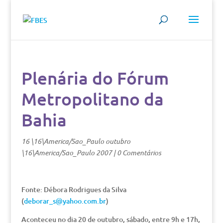
Plenária do Fórum
Metropolitano da
Bahia
16 \16\America/Sao_Paulo outubro
\16\America/Sao_Paulo 2007
|
0 Comentários
Fonte: Débora Rodrigues da Silva
(
deborar_s@yahoo.com.br
)
Aconteceu no dia 20 de outubro, sábado, entre 9h e 17h,