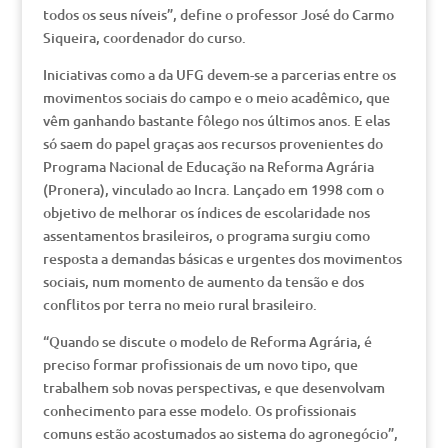
todos os seus níveis”, define o professor José do Carmo
Siqueira, coordenador do curso.
Iniciativas como a da UFG devem-se a parcerias entre os
movimentos sociais do campo e o meio acadêmico, que
vêm ganhando bastante fôlego nos últimos anos. E elas
só saem do papel graças aos recursos provenientes do
Programa Nacional de Educação na Reforma Agrária
(Pronera), vinculado ao Incra. Lançado em 1998 com o
objetivo de melhorar os índices de escolaridade nos
assentamentos brasileiros, o programa surgiu como
resposta a demandas básicas e urgentes dos movimentos
sociais, num momento de aumento da tensão e dos
conflitos por terra no meio rural brasileiro.
“Quando se discute o modelo de Reforma Agrária, é
preciso formar profissionais de um novo tipo, que
trabalhem sob novas perspectivas, e que desenvolvam
conhecimento para esse modelo. Os profissionais
comuns estão acostumados ao sistema do agronegócio”,