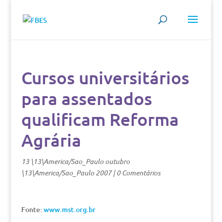
Cursos universitários
para assentados
qualificam Reforma
Agrária
13 \13\America/Sao_Paulo outubro
\13\America/Sao_Paulo 2007
|
0 Comentários
Fonte:
www.mst.org.br