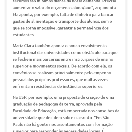
recursos são mínimos diante da nossa demanda. Precisa
aumentar o valor do orçamento aluno/ano”, argumenta.
Ela aponta, por exemplo, falta de dinheiro para bancar
gastos de alimentação e transporte dos alunos, sem o
que se torna impossível garantir a permanência dos
estudantes.
Maria Clara também aponta o pouco envolvimento
institucional das universidades como obstáculo para que
se fechem mais parcerias entre instituições de ensino
superior e movimentos sociais. De acordo com ela, os
convênios se realizam principalmente pelo empenho
pessoal dos próprios professores, que muitas vezes
enfrentam resistências de instâncias superiores.
Na USP, por exemplo, uma proposta de criação de uma
graduação de pedagogia da terra, aprovada pela
Faculdade de Educação, está emperrada nos conselhos da
universidade que decidem sobre o assunto. “Em São
Paulo não há gente nos assentamentos com formação
superior para responder às necessidades locais. É