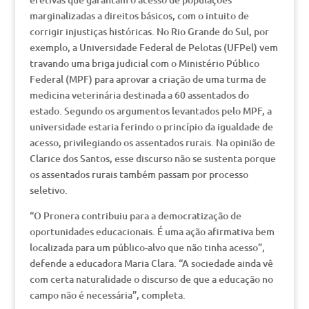
marginalizadas a direitos básicos, com o intuito de
corrigir injustiças históricas. No Rio Grande do Sul, por
exemplo, a Universidade Federal de Pelotas (UFPel) vem
travando uma briga judicial com o Ministério Público
Federal (MPF) para aprovar a criação de uma turma de
medicina veterinária destinada a 60 assentados do
estado. Segundo os argumentos levantados pelo MPF, a
universidade estaria ferindo o princípio da igualdade de
acesso, privilegiando os assentados rurais. Na opinião de
Clarice dos Santos, esse discurso não se sustenta porque
os assentados rurais também passam por processo
seletivo.
“O Pronera contribuiu para a democratização de
oportunidades educacionais. É uma ação afirmativa bem
localizada para um público-alvo que não tinha acesso”,
defende a educadora Maria Clara. “A sociedade ainda vê
com certa naturalidade o discurso de que a educação no
campo não é necessária”, completa.