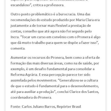
escandaloso”, critica a professora.
Outro ponto problemático é a burocracia. Uma das
recomendações do estudo produzido por Maria Clara era
justamente a de tornar mais flexível a prestação de
contas, conselho que até agora não foi seguido pelo
Incra. “Tocar um curso em convênio com o Pronera é algo
que dá muito trabalho para quem se dispõe a fazer isso”,
comenta.
Aumentar os recursos do Pronera, bem como a oferta de
formação das mais diversas áreas, como na de saúde, por
exemplo, é um desafio fundamental para consolidar a
Reforma Agrária. E essa percepção parece ter sido
assimilada pelos movimentos. “Generalizou-se a cultura
de que o estudo é fundamental para o desenvolvimento,
até para auxiliar a produção”, conclui Clarice dos Santos,
coordenadora do Pronera.
Fonte: Carlos Juliano Barros, Repórter Brasil