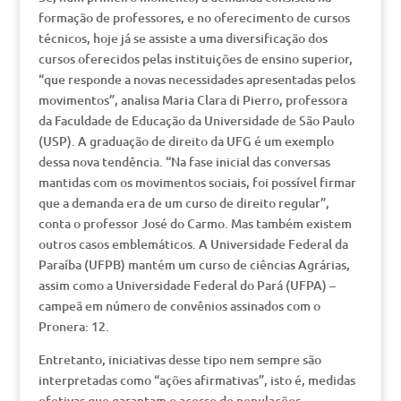
formação de professores, e no oferecimento de cursos
técnicos, hoje já se assiste a uma diversificação dos
cursos oferecidos pelas instituições de ensino superior,
“que responde a novas necessidades apresentadas pelos
movimentos”, analisa Maria Clara di Pierro, professora
da Faculdade de Educação da Universidade de São Paulo
(USP). A graduação de direito da UFG é um exemplo
dessa nova tendência. “Na fase inicial das conversas
mantidas com os movimentos sociais, foi possível firmar
que a demanda era de um curso de direito regular”,
conta o professor José do Carmo. Mas também existem
outros casos emblemáticos. A Universidade Federal da
Paraíba (UFPB) mantém um curso de ciências Agrárias,
assim como a Universidade Federal do Pará (UFPA) –
campeã em número de convênios assinados com o
Pronera: 12.
Entretanto, iniciativas desse tipo nem sempre são
interpretadas como “ações afirmativas”, isto é, medidas
efetivas que garantam o acesso de populações