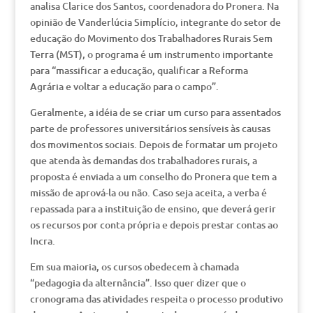
analisa Clarice dos Santos, coordenadora do Pronera. Na
opinião de Vanderlúcia Simplício, integrante do setor de
educação do Movimento dos Trabalhadores Rurais Sem
Terra (MST), o programa é um instrumento importante
para “massificar a educação, qualificar a Reforma
Agrária e voltar a educação para o campo”.
Geralmente, a idéia de se criar um curso para assentados
parte de professores universitários sensíveis às causas
dos movimentos sociais. Depois de formatar um projeto
que atenda às demandas dos trabalhadores rurais, a
proposta é enviada a um conselho do Pronera que tem a
missão de aprová-la ou não. Caso seja aceita, a verba é
repassada para a instituição de ensino, que deverá gerir
os recursos por conta própria e depois prestar contas ao
Incra.
Em sua maioria, os cursos obedecem à chamada
“pedagogia da alternância”. Isso quer dizer que o
cronograma das atividades respeita o processo produtivo