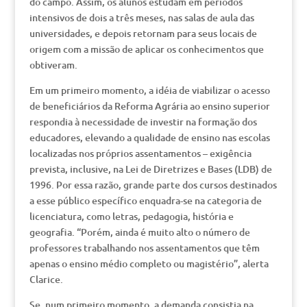
do campo. Assim, os alunos estudam em períodos
intensivos de dois a três meses, nas salas de aula das
universidades, e depois retornam para seus locais de
origem com a missão de aplicar os conhecimentos que
obtiveram.
Em um primeiro momento, a idéia de viabilizar o acesso
de beneficiários da Reforma Agrária ao ensino superior
respondia à necessidade de investir na formação dos
educadores, elevando a qualidade de ensino nas escolas
localizadas nos próprios assentamentos – exigência
prevista, inclusive, na Lei de Diretrizes e Bases (LDB) de
1996. Por essa razão, grande parte dos cursos destinados
a esse público específico enquadra-se na categoria de
licenciatura, como letras, pedagogia, história e
geografia. “Porém, ainda é muito alto o número de
professores trabalhando nos assentamentos que têm
apenas o ensino médio completo ou magistério”, alerta
Clarice.
Se, num primeiro momento, a demanda consistia na