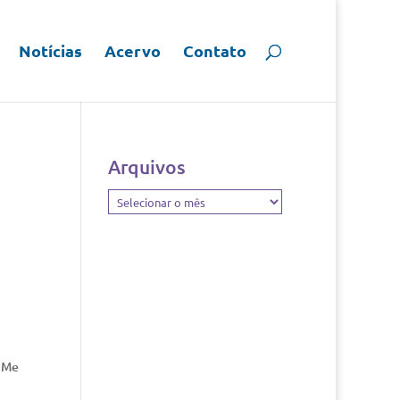
Notícias
Acervo
Contato
Arquivos
Arquivos
m Me