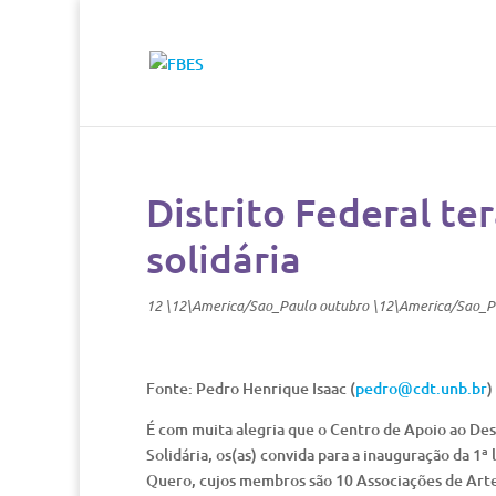
Distrito Federal te
solidária
12 \12\America/Sao_Paulo outubro \12\America/Sao_P
Fonte: Pedro Henrique Isaac (
pedro@cdt.unb.br
)
É com muita alegria que o Centro de Apoio ao De
Solidária, os(as) convida para a inauguração da 1
Quero, cujos membros são 10 Associações de Arte