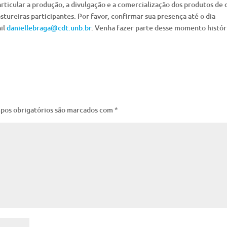
articular a produção, a divulgação e a comercialização dos produtos de 
ostureiras participantes. Por favor, confirmar sua presença até o dia
il
daniellebraga@cdt.unb.br
. Venha fazer parte desse momento histór
pos obrigatórios são marcados com
*