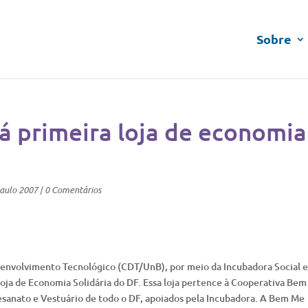
Sobre
rá primeira loja de economia
aulo 2007
|
0 Comentários
senvolvimento Tecnológico (CDT/UnB), por meio da Incubadora Social e
ª loja de Economia Solidária do DF. Essa loja pertence à Cooperativa Be
sanato e Vestuário de todo o DF, apoiados pela Incubadora. A Bem Me