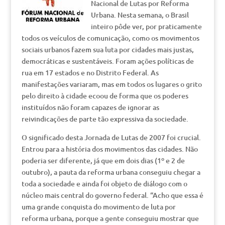
Nacional de Lutas por Reforma
Urbana. Nesta semana, o Brasil
inteiro pôde ver, por praticamente
todos os veículos de comunicação, como os movimentos
sociais urbanos fazem sua luta por cidades mais justas,
democráticas e sustentáveis. Foram ações políticas de
rua em 17 estados e no Distrito Federal. As
manifestações variaram, mas em todos os lugares o grito
pelo direito à cidade ecoou de forma que os poderes
instituídos não foram capazes de ignorar as
reivindicações de parte tão expressiva da sociedade.
O significado desta Jornada de Lutas de 2007 foi crucial.
Entrou para a história dos movimentos das cidades. Não
poderia ser diferente, já que em dois dias (1º e 2 de
outubro), a pauta da reforma urbana conseguiu chegar a
toda a sociedade e ainda foi objeto de diálogo com o
núcleo mais central do governo federal. “Acho que essa é
uma grande conquista do movimento de luta por
reforma urbana, porque a gente conseguiu mostrar que