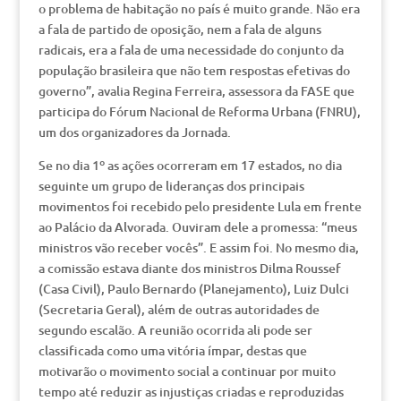
o problema de habitação no país é muito grande. Não era
a fala de partido de oposição, nem a fala de alguns
radicais, era a fala de uma necessidade do conjunto da
população brasileira que não tem respostas efetivas do
governo”, avalia Regina Ferreira, assessora da FASE que
participa do Fórum Nacional de Reforma Urbana (FNRU),
um dos organizadores da Jornada.
Se no dia 1º as ações ocorreram em 17 estados, no dia
seguinte um grupo de lideranças dos principais
movimentos foi recebido pelo presidente Lula em frente
ao Palácio da Alvorada. Ouviram dele a promessa: “meus
ministros vão receber vocês”. E assim foi. No mesmo dia,
a comissão estava diante dos ministros Dilma Roussef
(Casa Civil), Paulo Bernardo (Planejamento), Luiz Dulci
(Secretaria Geral), além de outras autoridades de
segundo escalão. A reunião ocorrida ali pode ser
classificada como uma vitória ímpar, destas que
motivarão o movimento social a continuar por muito
tempo até reduzir as injustiças criadas e reproduzidas