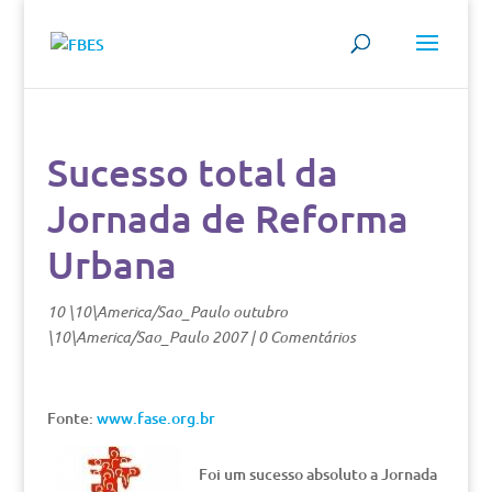
Sucesso total da
Jornada de Reforma
Urbana
10 \10\America/Sao_Paulo outubro
\10\America/Sao_Paulo 2007
|
0 Comentários
Fonte:
www.fase.org.br
Foi um sucesso absoluto a Jornada