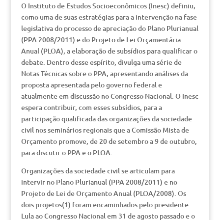
O Instituto de Estudos Socioeconômicos (Inesc) definiu,
como uma de suas estratégias para a intervenção na fase
legislativa do processo de apreciação do Plano Plurianual
(PPA 2008/2011) e do Projeto de Lei Orçamentária
Anual (PLOA), a elaboração de subsídios para qualificar o
debate. Dentro desse espírito, divulga uma série de
Notas Técnicas sobre o PPA, apresentando análises da
proposta apresentada pelo governo federal e
atualmente em discussão no Congresso Nacional. O Inesc
espera contribuir, com esses subsídios, para a
participação qualificada das organizações da sociedade
civil nos seminários regionais que a Comissão Mista de
Orçamento promove, de 20 de setembro a 9 de outubro,
para discutir o PPA e o PLOA.
Organizações da sociedade civil se articulam para
intervir no Plano Plurianual (PPA 2008/2011) e no
Projeto de Lei de Orçamento Anual (PLOA/2008). Os
dois projetos(1) foram encaminhados pelo presidente
Lula ao Congresso Nacional em 31 de agosto passado e o