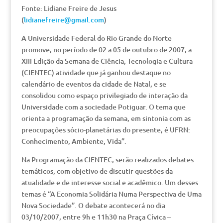
Fonte: Lidiane Freire de Jesus
(
lidianefreire@gmail.com
)
A Universidade Federal do Rio Grande do Norte
promove, no período de 02 a 05 de outubro de 2007, a
XIII Edição da Semana de Ciência, Tecnologia e Cultura
(CIENTEC) atividade que já ganhou destaque no
calendário de eventos da cidade de Natal, e se
consolidou como espaço privilegiado de interação da
Universidade com a sociedade Potiguar. O tema que
orienta a programação da semana, em sintonia com as
preocupações sócio-planetárias do presente, é UFRN:
Conhecimento, Ambiente, Vida”.
Na Programação da CIENTEC, serão realizados debates
temáticos, com objetivo de discutir questões da
atualidade e de interesse social e acadêmico. Um desses
temas é “A Economia Solidária Numa Perspectiva de Uma
Nova Sociedade”. O debate acontecerá no dia
03/10/2007, entre 9h e 11h30 na Praça Cívica –