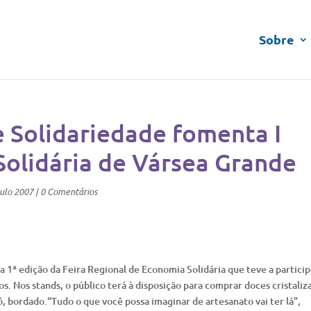
Sobre
e Solidariedade fomenta I
Solidária de Vársea Grande
ulo 2007
|
0 Comentários
a 1ª edição da Feira Regional de Economia Solidária que teve a partici
 Nos stands, o público terá à disposição para comprar doces cristaliz
ô, bordado.“Tudo o que você possa imaginar de artesanato vai ter lá”,