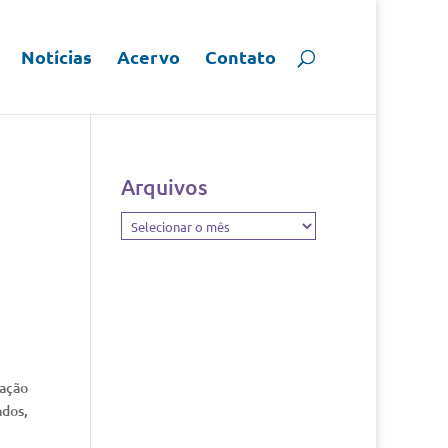
Notícias
Acervo
Contato
Arquivos
Arquivos
pação
ados,