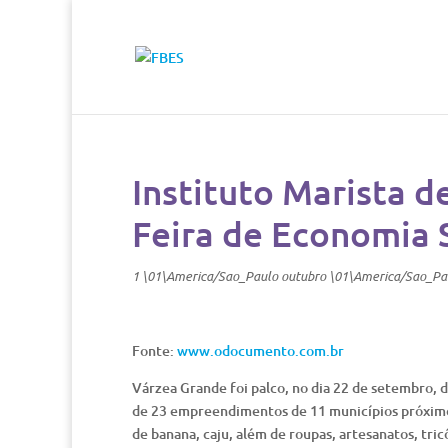
Instituto Marista d
Feira de Economia 
1 \01\America/Sao_Paulo outubro \01\America/Sao_Pa
Fonte:
www.odocumento.com.br
Várzea Grande foi palco, no dia 22 de setembro, d
de 23 empreendimentos de 11 municípios próximos.
de banana, caju, além de roupas, artesanatos, tric