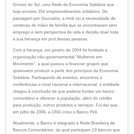
Grosso do Sul, uma Rede de Economia Solidária que
hoje envolve 250 empreendimentos solidários. De
passagem por Dourados, a irmã viu a necessidade de
centenas de mães de família que se encontravam sem
emprego e sem perspectiva de vida e decidiu doar toda
a sua herança em prol dessas pessoas.
Com a herança, em janeiro de 2004 foi fundada a
organização não-governamental “Mulheres em
Movimento”, a qual passou a financiar grupos que
quisessem produzir a partir dos princípios da Economia
Solidária. Participando de eventos, encontros e
conferências a nível nacional e internacional, a entidade
chegou à conclusão de que poderia fundar um banco
comunitário e oferecer à população, além do crédito
para produção, outros produtos e serviços. Foi daí que,
em julho de 2006, a ONG criou o Banco Pirê.
Atualmente, o Banco é integrado à Rede Brasileira de
Bancos Comunitários, da qual participam 13 bancos que