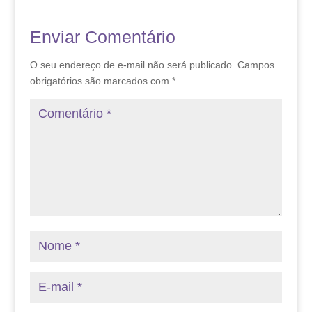
Enviar Comentário
O seu endereço de e-mail não será publicado.
Campos
obrigatórios são marcados com
*