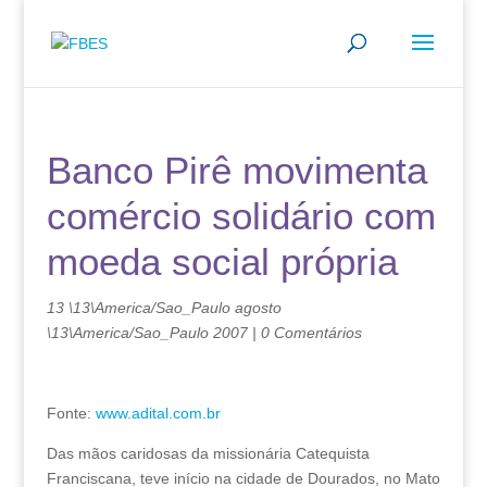
Banco Pirê movimenta
comércio solidário com
moeda social própria
13 \13\America/Sao_Paulo agosto
\13\America/Sao_Paulo 2007
|
0 Comentários
Fonte:
www.adital.com.br
Das mãos caridosas da missionária Catequista
Franciscana, teve início na cidade de Dourados, no Mato