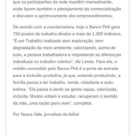
que os participantes da rede mantêm mensalmente,
onde fazem também o planejamento da comercialização
e discutem o aprimoramento dos empreendimentos.
De acordo com a coordenadora, hoje o Banco Pirê gera
750 postos de trabalho diretos e mais de 1.000 indiretos.
“É um Trabalho realizado sem exploração, sem
degradação do meio ambiente, valorizando, acima de
tudo, a pessoa trabalhadora e respeitando as diferenças
individuais no trabalho coletivo”, diz Lenita. Para ela, o
crédito concedido pelo Banco Pirê é a porta de entrada
para a inclusão produtiva, já que, estando produzindo, a
família passa a ter trabalho, renda, cidadania e auto-
estima. “Ela passa a sentir-se gente capaz, valorizada,
incluída. Muitos voltam a estudar, recuperam o sentido
da vida, uma razão para viver”, completa.
Por Naara Vale, jornalista da Adital