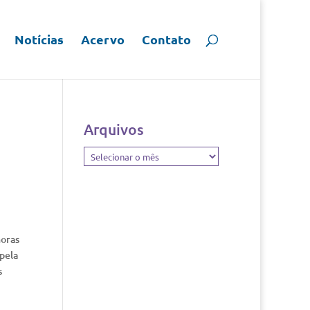
Notícias
Acervo
Contato
Arquivos
Arquivos
horas
pela
s