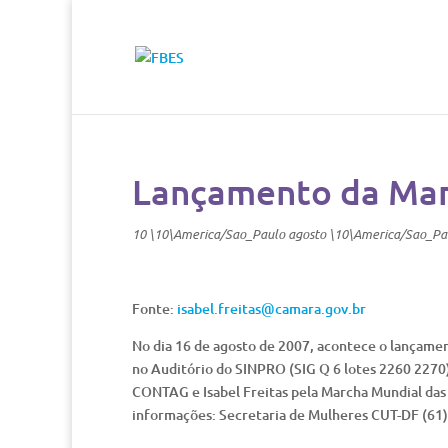
Lançamento da Mar
10 \10\America/Sao_Paulo agosto \10\America/Sao_Pa
Fonte:
isabel.freitas@camara.gov.br
No dia 16 de agosto de 2007, acontece o lançamen
no Auditório do SINPRO (SIG Q 6 lotes 2260 227
CONTAG e Isabel Freitas pela Marcha Mundial das
informações: Secretaria de Mulheres CUT-DF (61