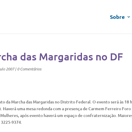
Sobre
cha das Margaridas no DF
ulo 2007
|
0 Comentários
to da Marcha das Margaridas no Distrito Federal. O evento será às 18 
0). Haverá uma mesa redonda com a presença de Carmem Ferreiro Foro 
 Mulheres, após evento haverá um espaço de confraternização. Maiore
) 3225-9374.