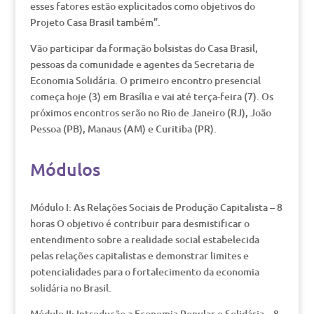
esses fatores estão explicitados como objetivos do
Projeto Casa Brasil também”.
Vão participar da formação bolsistas do Casa Brasil,
pessoas da comunidade e agentes da Secretaria de
Economia Solidária. O primeiro encontro presencial
começa hoje (3) em Brasília e vai até terça-feira (7). Os
próximos encontros serão no Rio de Janeiro (RJ), João
Pessoa (PB), Manaus (AM) e Curitiba (PR).
Módulos
Módulo I: As Relações Sociais de Produção Capitalista – 8
horas O objetivo é contribuir para desmistificar o
entendimento sobre a realidade social estabelecida
pelas relações capitalistas e demonstrar limites e
potencialidades para o fortalecimento da economia
solidária no Brasil.
Módulo II: Introdução a Economia Popular e Solidária – 8