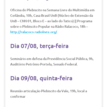
Oficina do Plebiscito na Semana Livre do Multimídia em
Ceilândia, 10h, Casa Brasil UnB (Núcleo de Extensão da
UnB – CNN 01, Bloco E – ao lado do Tatico) || Programa
sobre o Plebiscito Popular na Rádio Ralacoco, 18h –
http://ralacoco.radiolivre.org/
Dia 07/08, terça-feira
Seminário em defesa da Previdência Social Pública, 9h,
Auditório Petrônio Portela, Senado Federal.
Dia 09/08, quinta-feira
Reunião articulação Plebiscito da Vale, 19h, local a
confirmar