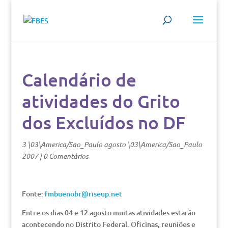
Calendário de
atividades do Grito
dos Excluídos no DF
3 \03\America/Sao_Paulo agosto \03\America/Sao_Paulo
2007
|
0 Comentários
Fonte:
fmbuenobr@riseup.net
Entre os dias 04 e 12 agosto muitas atividades estarão
acontecendo no Distrito Federal. Oficinas, reuniões e