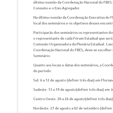
última reunião da Coordenação Nacional do FBES: 
Consumo e o Eixo Agregador.
Na última reunião da Coordenação Executiva do FBES
local dos seminários e os objetivos desses encontr
Participarão dos seminários os representantes do
o representante de cada Fórum Estadual que será 
Comissão Organizadora da Plenária Estadual. Caso
Coordenação Nacional do FBES, deve-se escolher 
Seminário.
Quanto aos locais e datas dos seminários, a Coor
do período:
Sul: 6 a 12 de agosto (definir três dias) em Florian
Sudeste: 13 a 19 de agosto(definir três dias) em J
Centro-Oeste: 20 a 26 de agosto(definir três di
Nordeste: 27 de agosto a 02 de setembro (defini