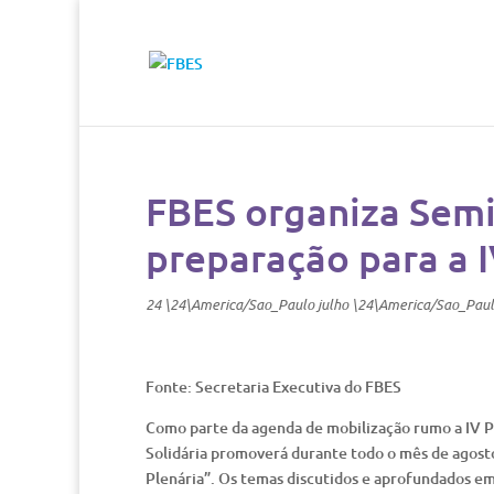
FBES organiza Semi
preparação para a I
24 \24\America/Sao_Paulo julho \24\America/Sao_Pau
Fonte: Secretaria Executiva do FBES
Como parte da agenda de mobilização rumo a IV P
Solidária promoverá durante todo o mês de agosto
Plenária”. Os temas discutidos e aprofundados em 