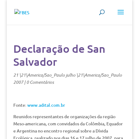
Declaração de San
Salvador
21 \21\America/Sao_Paulo julho \21\America/Sao_Paulo
2007
|
0 Comentários
Fonte:
www.adital.com.br
Reunidos representantes de organizações da região
Meso-americana, com convidados da Colômbia, Equador
e Argentina no encontro regional sobre a Dívida
Ecológica, realizado nos dias 16 e 17 julho de 2007, para