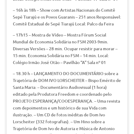
– 16h às 18h – Show com Artistas Nacionais do Comitê
Sepé Tiarajú e os Povos Guaranis – 251 anos Responsável:
Comitê Estadual de Sepé Tiarajú Local: Palco da Feira
– 17h15 – Mostra de Vídeo – Mostra Fórum Social
Mundial de Economia Solidária no FSM 2003-9min.
Diversas Versões – 28 min. Ocupar resistir para morar –
15 min. Economia Solidária no FSM – 14 min. Local:
Colégio Irmão José Otão – Pavilhão “A” Sala nº 01
– 18.30 h – LANÇAMENTO DO DOCUMENTÁRIO sobre a
Trajetória de DOM IVO LORSCHEITER – Bispo Emérito de
Santa Maria: – Documentário Audiovisual (1 hora)
editado pela Produtora Freedom e coordenado pelo
PROJETO ESPERANÇA/COOESPERANÇA. – Uma revista
com depoimentos e um histórico de sua Vida com
ilustração. – Um CD de fotos inéditas de Dom Ivo
Lorscheiter (332 fotografias). – Um Hino sobre a
Trajetória de Dom Ivo de Autoria e Música de Antonio