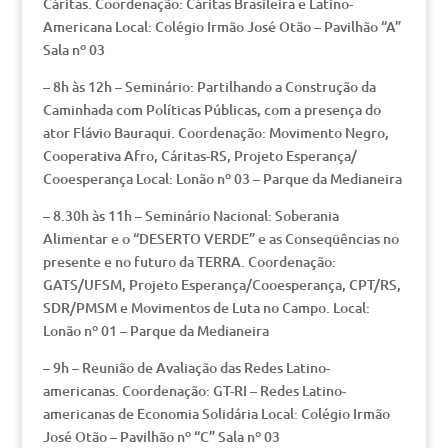
Cáritas. Coordenação: Cáritas Brasileira e Latino-
Americana Local: Colégio Irmão José Otão – Pavilhão “A”
Sala nº 03
– 8h às 12h – Seminário: Partilhando a Construção da
Caminhada com Políticas Públicas, com a presença do
ator Flávio Bauraqui. Coordenação: Movimento Negro,
Cooperativa Afro, Cáritas-RS, Projeto Esperança/
Cooesperança Local: Lonão nº 03 – Parque da Medianeira
– 8.30h às 11h – Seminário Nacional: Soberania
Alimentar e o “DESERTO VERDE” e as Conseqüências no
presente e no futuro da TERRA. Coordenação:
GATS/UFSM, Projeto Esperança/Cooesperança, CPT/RS,
SDR/PMSM e Movimentos de Luta no Campo. Local:
Lonão nº 01 – Parque da Medianeira
– 9h – Reunião de Avaliação das Redes Latino-
americanas. Coordenação: GT-RI – Redes Latino-
americanas de Economia Solidária Local: Colégio Irmão
José Otão – Pavilhão nº “C” Sala nº 03