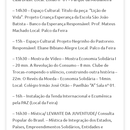
– 14h30 – Espaço Cultural: Título da peça: “Lição de
Vida”. Projeto Criança Esperança da Escola São João
Batista – Banco da Esperança Responsável: Prof. Mateus
Machado Local: Palco da Feira
– 15h – Espaço Cultural: Projeto Negrinho do Pastoreio.
Responsável: Eliane Bibiano Alegre Local: Palco da Feira
– 15h30 – Mostra de Vídeo – Mostra Economia Solidária I
– 20 min. A Revolução do Consumo – 8 min. Clube de
Trocas–rompendo o silêncio, construindo outra história –
22m. O Revés da Moeda – Economia Solidária – 14min.
Local: Colégio Irmão José Otão – Pavilhão “A” Sala nº 01.
– 16h – Instalação da Tenda Internacional e Ecumênica
pela PAZ (Local da Feira)
– 16h30 – Mística/ LEVANTE DA JUVENTUDE/ Consulta
Popular do Brasil. – Mística de Integração dos Estados,
Países, Empreendimentos Solidários, Entidades e