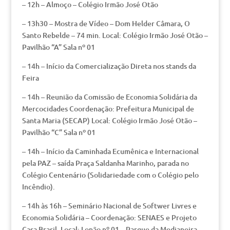
– 12h – Almoço – Colégio Irmão José Otão
– 13h30 – Mostra de Vídeo – Dom Helder Câmara, O
Santo Rebelde – 74 min. Local: Colégio Irmão José Otão –
Pavilhão “A” Sala nº 01
– 14h – Início da Comercialização Direta nos stands da
Feira
– 14h – Reunião da Comissão de Economia Solidária da
Mercocidades Coordenação: Prefeitura Municipal de
Santa Maria (SECAP) Local: Colégio Irmão José Otão –
Pavilhão “C” Sala nº 01
– 14h – Início da Caminhada Ecumênica e Internacional
pela PAZ – saída Praça Saldanha Marinho, parada no
Colégio Centenário (Solidariedade com o Colégio pelo
Incêndio).
– 14h às 16h – Seminário Nacional de Softwer Livres e
Economia Solidária – Coordenação: SENAES e Projeto
Casa Brasil. Local: Lonão nº 01 – Parque da Medianeira