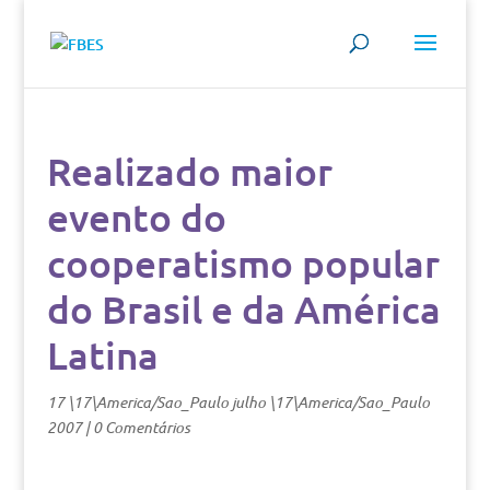
Realizado maior
evento do
cooperatismo popular
do Brasil e da América
Latina
17 \17\America/Sao_Paulo julho \17\America/Sao_Paulo
2007
|
0 Comentários