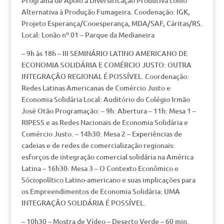
Programa de Apoio à Diversificação Produtiva como
Alternativa à Produção Fumageira. Coodenação: IGK,
Projeto Esperança/Cooesperança, MDA/SAF, Cáritas/RS.
Local: Lonão nº 01 – Parque da Medianeira
– 9h às 18h – III SEMINÁRIO LATINO AMERICANO DE
ECONOMIA SOLIDÁRIA E COMÉRCIO JUSTO: OUTRA
INTEGRAÇÃO REGIONAL É POSSÍVEL. Coordenação:
Redes Latinas Americanas de Comércio Justo e
Economia Solidária Local: Auditório do Colégio Irmão
José Otão Programação: – 9h: Abertura – 11h: Mesa 1 –
RIPESS e as Redes Nacionais de Economia Solidária e
Comércio Justo. – 14h30: Mesa 2 – Experiências de
cadeias e de redes de comercialização regionais:
esforços de integração comercial solidária na América
Latina – 16h30: Mesa 3 – O Contexto Econômico e
Sóciopolítico Latino-americano e suas implicações para
os Empreendimentos de Economia Solidária: UMA
INTEGRAÇÃO SOLIDÁRIA É POSSÍVEL.
– 10h30 – Mostra de Vídeo – Deserto Verde – 60 min.