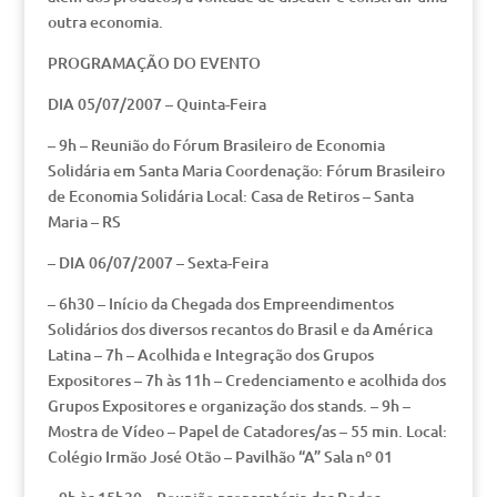
outra economia.
PROGRAMAÇÃO DO EVENTO
DIA 05/07/2007 – Quinta-Feira
– 9h – Reunião do Fórum Brasileiro de Economia
Solidária em Santa Maria Coordenação: Fórum Brasileiro
de Economia Solidária Local: Casa de Retiros – Santa
Maria – RS
– DIA 06/07/2007 – Sexta-Feira
– 6h30 – Início da Chegada dos Empreendimentos
Solidários dos diversos recantos do Brasil e da América
Latina – 7h – Acolhida e Integração dos Grupos
Expositores – 7h às 11h – Credenciamento e acolhida dos
Grupos Expositores e organização dos stands. – 9h –
Mostra de Vídeo – Papel de Catadores/as – 55 min. Local:
Colégio Irmão José Otão – Pavilhão “A” Sala nº 01