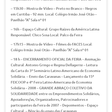
– 15h30 – Mostra de Vídeo – Preto no Branco – Negros
em Curitiba – 92 min. Local: Colégio Irmão José Otão –
Pavilhão “A” Sala nº 01
– 16h – Espaço Cultural: Grupo Raízes da América Latina
Responsável: Chico Sosa Local: Palco da Feira
– 17h15 – Mostra de Vídeo – Filmes do FACES Local:
Colégio Irmão José Otão – Pavilhão “A” Sala nº 01
– 18 h – ENCERRAMENTO OFICIAL DA FEIRA – Animação
Cultural: Antonio Gringo e Regina Dellagerisi – Leitura
da Carta do 3º Seminário Latino-Americano de Economia
Solidária. – Envio das Caravanas – Lançamento da 15ª
FEICOOP e 4ª Feira Latino-Americana de Economia
Solidária – 2008 – GRANDE ABRAÇO COLETIVO DA
SOLIDARIEDADE entre os Empreendimentos Solidários,
Apoiadores/as, Organizadores, Patrocinadores e
participantes da Feira de 2007 – Depoimentos – Espaço
Cultural. – Bênção do envio das Caravanas