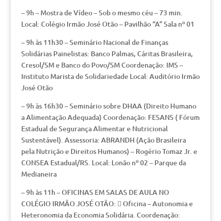
– 9h – Mostra de Vídeo – Sob o mesmo céu – 73 min.
Local: Colégio Irmão José Otão – Pavilhão “A” Sala nº 01
– 9h às 11h30 – Seminário Nacional de Finanças
Solidárias Painelistas: Banco Palmas, Cáritas Brasileira,
Cresol/SM e Banco do Povo/SM Coordenação: IMS –
Instituto Marista de Solidariedade Local: Auditório Irmão
José Otão
– 9h às 16h30 – Seminário sobre DHAA (Direito Humano
a Alimentação Adequada) Coordenação: FESANS ( Fórum
Estadual de Segurança Alimentar e Nutricional
Sustentável). Assessoria: ABRANDH (Ação Brasileira
pela Nutrição e Direitos Humanos) – Rogério Tomaz Jr. e
CONSEA Estadual/RS. Local: Lonão nº 02 – Parque da
Medianeira
– 9h às 11h – OFICINAS EM SALAS DE AULA NO
COLÉGIO IRMÃO JOSÉ OTÃO:  Oficina – Autonomia e
Heteronomia da Economia Solidária. Coordenação: