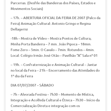
Parcerias. (Desfile das Bandeiras dos Países, Estados e
Movimentos Sociais)
– 17h. – ABERTURA OFICIAL DA FEIRA DE 2007 (Palco da
Feira) Animação Cultural: Antonio Gringo e Regina
Dellagerisi
-18h – Mostra de Vídeo – Mostra Pontos de Cultura;
Minha Porta Bandeira – 7 min. João Pipoca – 18min.
Fome Zero – 5min. O Cavalo – 7min. Rotundos – 4min.
Local: Colégio Irmão José Otão – Pavilhão “A” Sala nº 01
– 19h. – Confraternização e Animação Cultural – Jantar
no local da Feira – 21h – Encerramento das Atividades do
1º dia da Feira
DIA 07/07/2007 – SÁBADO
– 7h – Alvorada Festiva – 7h30 – Momento de Mística,
Integração e Acolhida Cultural e Étnica – 7h30 – Início da
Comercialização Direta e integração com os