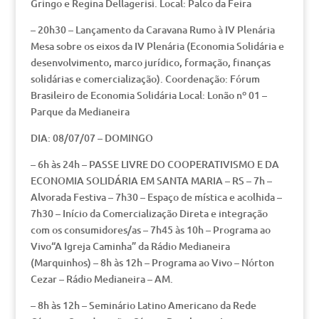
Gringo e Regina Dellagerisi. Local: Palco da Feira
– 20h30 – Lançamento da Caravana Rumo à IV Plenária
Mesa sobre os eixos da IV Plenária (Economia Solidária e
desenvolvimento, marco jurídico, formação, finanças
solidárias e comercialização). Coordenação: Fórum
Brasileiro de Economia Solidária Local: Lonão nº 01 –
Parque da Medianeira
DIA: 08/07/07 – DOMINGO
– 6h às 24h – PASSE LIVRE DO COOPERATIVISMO E DA
ECONOMIA SOLIDÁRIA EM SANTA MARIA – RS – 7h –
Alvorada Festiva – 7h30 – Espaço de mística e acolhida –
7h30 – Início da Comercialização Direta e integração
com os consumidores/as – 7h45 às 10h – Programa ao
Vivo“A Igreja Caminha” da Rádio Medianeira
(Marquinhos) – 8h às 12h – Programa ao Vivo – Nórton
Cezar – Rádio Medianeira – AM.
– 8h às 12h – Seminário Latino Americano da Rede