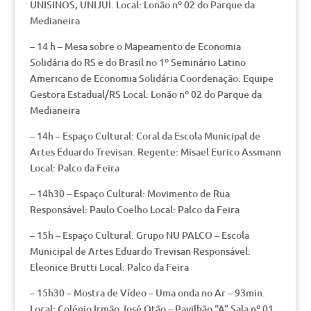
UNISINOS, UNIJUÍ. Local: Lonão nº 02 do Parque da
Medianeira
– 14 h – Mesa sobre o Mapeamento de Economia
Solidária do RS e do Brasil no 1º Seminário Latino
Americano de Economia Solidária Coordenação: Equipe
Gestora Estadual/RS Local: Lonão nº 02 do Parque da
Medianeira
– 14h – Espaço Cultural: Coral da Escola Municipal de
Artes Eduardo Trevisan. Regente: Misael Eurico Assmann
Local: Palco da Feira
– 14h30 – Espaço Cultural: Movimento de Rua
Responsável: Paulo Coelho Local: Palco da Feira
– 15h – Espaço Cultural: Grupo NU PALCO – Escola
Municipal de Artes Eduardo Trevisan Responsável:
Eleonice Brutti Local: Palco da Feira
– 15h30 – Mostra de Vídeo – Uma onda no Ar – 93min.
Local: Colégio Irmão José Otão – Pavilhão “A” Sala nº 01