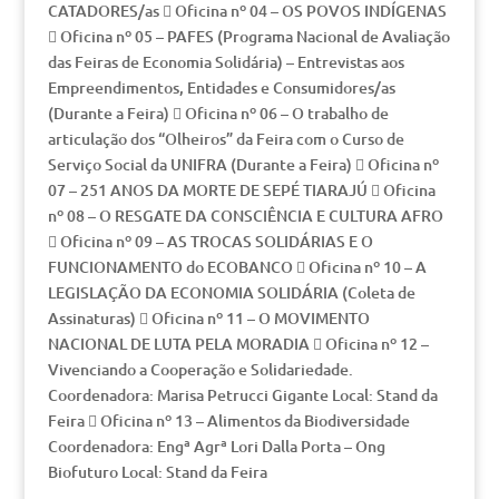
CATADORES/as  Oficina nº 04 – OS POVOS INDÍGENAS
 Oficina nº 05 – PAFES (Programa Nacional de Avaliação
das Feiras de Economia Solidária) – Entrevistas aos
Empreendimentos, Entidades e Consumidores/as
(Durante a Feira)  Oficina nº 06 – O trabalho de
articulação dos “Olheiros” da Feira com o Curso de
Serviço Social da UNIFRA (Durante a Feira)  Oficina nº
07 – 251 ANOS DA MORTE DE SEPÉ TIARAJÚ  Oficina
nº 08 – O RESGATE DA CONSCIÊNCIA E CULTURA AFRO
 Oficina nº 09 – AS TROCAS SOLIDÁRIAS E O
FUNCIONAMENTO do ECOBANCO  Oficina nº 10 – A
LEGISLAÇÃO DA ECONOMIA SOLIDÁRIA (Coleta de
Assinaturas)  Oficina nº 11 – O MOVIMENTO
NACIONAL DE LUTA PELA MORADIA  Oficina nº 12 –
Vivenciando a Cooperação e Solidariedade.
Coordenadora: Marisa Petrucci Gigante Local: Stand da
Feira  Oficina nº 13 – Alimentos da Biodiversidade
Coordenadora: Engª Agrª Lori Dalla Porta – Ong
Biofuturo Local: Stand da Feira