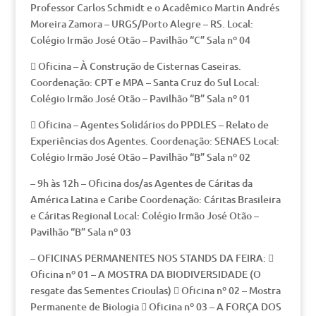
Professor Carlos Schmidt e o Acadêmico Martin Andrés
Moreira Zamora – URGS/Porto Alegre – RS. Local:
Colégio Irmão José Otão – Pavilhão “C” Sala nº 04
 Oficina – À Construção de Cisternas Caseiras.
Coordenação: CPT e MPA – Santa Cruz do Sul Local:
Colégio Irmão José Otão – Pavilhão “B” Sala nº 01
 Oficina – Agentes Solidários do PPDLES – Relato de
Experiências dos Agentes. Coordenação: SENAES Local:
Colégio Irmão José Otão – Pavilhão “B” Sala nº 02
– 9h às 12h – Oficina dos/as Agentes de Cáritas da
América Latina e Caribe Coordenação: Cáritas Brasileira
e Cáritas Regional Local: Colégio Irmão José Otão –
Pavilhão “B” Sala nº 03
– OFICINAS PERMANENTES NOS STANDS DA FEIRA: 
Oficina nº 01 – A MOSTRA DA BIODIVERSIDADE (O
resgate das Sementes Crioulas)  Oficina nº 02 – Mostra
Permanente de Biologia  Oficina nº 03 – A FORÇA DOS