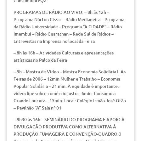
Consumidores/a.
PROGRAMAS DE RÁDIO AO VIVO: – 8h às 12h –
Programa Nórton Cézar – Rádio Medianeira – Programa
da Rádio Universidade – Programa “A CIDADE” – Rádio
Imembuí – Rádio Guarathan – Rede Sul de Rádios –
Entrevistas na Imprensa no local da Feira
– 8h às 16h – Atividades Culturais e apresentações
artísticas no Palco da Feira
– 9h – Mostra de Vídeo – Mostra Economia Solidária II As
Feiras de 2006 – 12min Mulher e Trabalho – Economia
Popular Solidária – 21 min. A equidade é importante:
videoclipe sobre comércio justo – 6min. Consumo a
Grande Loucura – 15min. Local: Colégio Irmão José Otão
– Pavilhão “A” Sala nº 01
– 9h30 às 16h – SEMINÁRIO DO PROGRAMA E APOIO À
DIVULGAÇÃO PRODUTIVA COMO ALTERNATIVA À
PRODUÇÃO FUMAGEIRA E CONVENÇÃO-QUADRO 