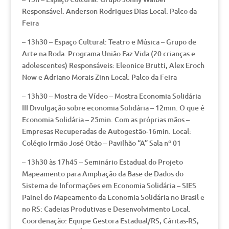
Responsável: Anderson Rodrigues Dias Local: Palco da
Feira
– 13h30 – Espaço Cultural: Teatro e Música – Grupo de
Arte na Roda. Programa União Faz Vida (20 crianças e
adolescentes) Responsáveis: Eleonice Brutti, Alex Eroch
Now e Adriano Morais Zinn Local: Palco da Feira
– 13h30 – Mostra de Vídeo – Mostra Economia Solidária
III Divulgação sobre economia Solidária – 12min. O que é
Economia Solidária – 25min. Com as próprias mãos –
Empresas Recuperadas de Autogestão-16min. Local:
Colégio Irmão José Otão – Pavilhão “A” Sala nº 01
– 13h30 às 17h45 – Seminário Estadual do Projeto
Mapeamento para Ampliação da Base de Dados do
Sistema de Informações em Economia Solidária – SIES
Painel do Mapeamento da Economia Solidária no Brasil e
no RS: Cadeias Produtivas e Desenvolvimento Local.
Coordenação: Equipe Gestora Estadual/RS, Cáritas-RS,