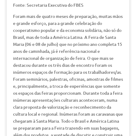
Fonte: Secretaria Executiva do FBES
Foram mais de quatro meses de preparação, muitas mãos
e grande esforço, para a grande celebração do
cooperatismo popular e da economia solidária, não só do
Brasil, mas de toda a América Latina. A Feira de Santa
Maria (06 e 08 de julho) que no próximo ano completa 15
anos de caminhada, já é referência nacional e
internacional de organização de feira. O que mais se
destacou durante os três dias de encontro foram os
inúmeros espaços de formação para os trabalhadores/as.
Foram seminários, palestras, oficinas, amostras de filmes
e, principalmente, a troca de experiências que somente
os espaços das feiras proporcionam. Durante toda a feira
inúmeras apresentações culturais aconteceram, numa
clara proposta de valorização e reconhecimento da
cultura local e regional. Inúmeras foram as caravanas que
chegaram à Santa Maria. Todo o Brasil e América Latina
se prepararam para a Feira trazendo em suas bagagens,
além dos produtos, a vontade de discutir e construir uma