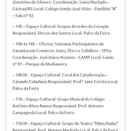
Questões de Gênero. Coordenação: Loiva Machado –
Cáritas/RS Local: Colégio Irmão José Otão – Pavilhão “A”
– Sala nº 02
– 14h – Espaço Cultural: Grupos Acordes do Coração
Responsável: Dirceu dos Santos Local: Palco da Feira
– 14h às 16h – Oficina: Sistemas Participativos de
Garantia em Comércio Justo, Ético e Solidário – SPGs
Coordenação: José Inácio Konzen – CAMP Local: Lonão
nº 01 – Parque da Medianeira
– 14h30 – Espaço Cultural: Coral dos Catadores/as –
Catando Cidadania Responsável: Profª Jane Corrêa Local:
Palco da Feira
– 15h – Espaço Cultural: Grupo Musical do Colégio
Antônio Alves Ramos Responsável: Prof. Antonio
Campagnola Local: Palco da Feira
– 15h30 – Espaço Cultural: Grupo de Teatro “Mãos Dadas”
Responsável: Prof. Mateus Machado Local: Palco da Feira