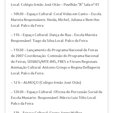
Local: Colégio Irmão José Otão – Pavilhão “A” Sala nº 01
– 10h30 – Espaço Cultural: Coral Vidas em Canto – Escola
Marista Responsáveis: Neida, Michel, Juliana e Bem Hur.
Local: Palco da Feira
– 11h – Espaço Cultural: Dança de Rua – Escola Marista
Responsável: Tiago da Silva Local: Palco da Feira
– 11h30 – Lançamento do Programa Nacional de Feiras
de 2007 Coordenação: Comissão do Programa Nacional
de Feiras, SENAES/MTE-IMS, FBES e Fóruns Regionais.
Animação Cultural: Antonio Gringo e Regina Dellagerisi
Local: Palco da Feira
– 12 h – ALMOÇO (Colégio Irmão José Otão)
– 12h30 – Espaço Cultural: Oficina de Percussão Social da
Escola Musiarte. Responsável: Márcio Luiz Tólio Local:
Palco da Feira
– 13h – Espaço Cultural: Grupo Jonny Walber