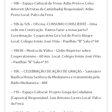
– 10h – Espaço Cultural de Trova: Adão Preto e Celso
Amoreti (Artistas da Caminhada) Responsável: Adão
Preto Local: Palco da Feira
– 10h às 12h – Oficina: CONSUMO CONSCIENTE – Uma
rede em Construção. Vamos fazer a nossa parte?
Coordenação: Cooperativa Gira Sol de Porto Alegre
Local: Colégio Irmão José Otão – Pavilhão “B” Sala nº 04
– 10h30 – Mostra de Vídeo – Globo Repórter sobre
Cooperativismo – 60 min. Local: Colégio Irmão José Otão
– Pavilhão “A” Sala nº 01
– 10h. – CELEBRAÇÃO DE AÇÃO DE GRAÇAS – Santuário
Basílica Nossa Senhora da Medianeira e transmitida pela
Rádio Medianeira – AM
– 11h – Espaço Cultural: Projeto Ginga da Cidadania
(Capoeira) Responsável: Luiz Antonio Loreto Local: Palco
da Feira