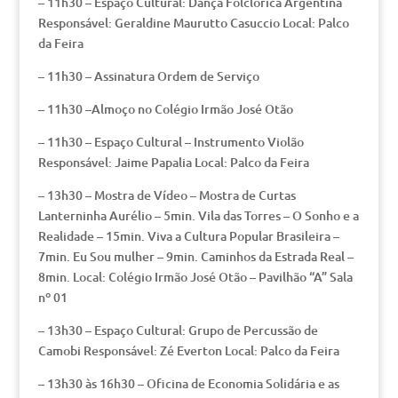
– 11h30 – Espaço Cultural: Dança Folclórica Argentina
Responsável: Geraldine Maurutto Casuccio Local: Palco
da Feira
– 11h30 – Assinatura Ordem de Serviço
– 11h30 –Almoço no Colégio Irmão José Otão
– 11h30 – Espaço Cultural – Instrumento Violão
Responsável: Jaime Papalia Local: Palco da Feira
– 13h30 – Mostra de Vídeo – Mostra de Curtas
Lanterninha Aurélio – 5min. Vila das Torres – O Sonho e a
Realidade – 15min. Viva a Cultura Popular Brasileira –
7min. Eu Sou mulher – 9min. Caminhos da Estrada Real –
8min. Local: Colégio Irmão José Otão – Pavilhão “A” Sala
nº 01
– 13h30 – Espaço Cultural: Grupo de Percussão de
Camobi Responsável: Zé Everton Local: Palco da Feira
– 13h30 às 16h30 – Oficina de Economia Solidária e as