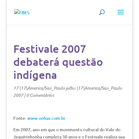
Festivale 2007
debaterá questão
indígena
17 \17\America/Sao_Paulo julho \17\America/Sao_Paulo
2007
|
0 Comentários
Fonte:
www.onhas.com.br
Em 2007, ano em que o movimento cultural do Vale do
Jequitinhonha completa 30 anos e o Festivale realiza sua