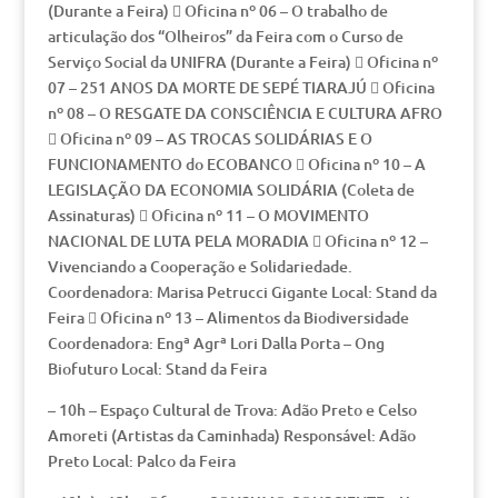
(Durante a Feira)  Oficina nº 06 – O trabalho de
articulação dos “Olheiros” da Feira com o Curso de
Serviço Social da UNIFRA (Durante a Feira)  Oficina nº
07 – 251 ANOS DA MORTE DE SEPÉ TIARAJÚ  Oficina
nº 08 – O RESGATE DA CONSCIÊNCIA E CULTURA AFRO
 Oficina nº 09 – AS TROCAS SOLIDÁRIAS E O
FUNCIONAMENTO do ECOBANCO  Oficina nº 10 – A
LEGISLAÇÃO DA ECONOMIA SOLIDÁRIA (Coleta de
Assinaturas)  Oficina nº 11 – O MOVIMENTO
NACIONAL DE LUTA PELA MORADIA  Oficina nº 12 –
Vivenciando a Cooperação e Solidariedade.
Coordenadora: Marisa Petrucci Gigante Local: Stand da
Feira  Oficina nº 13 – Alimentos da Biodiversidade
Coordenadora: Engª Agrª Lori Dalla Porta – Ong
Biofuturo Local: Stand da Feira
– 10h – Espaço Cultural de Trova: Adão Preto e Celso
Amoreti (Artistas da Caminhada) Responsável: Adão
Preto Local: Palco da Feira