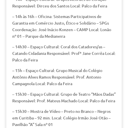
Responsável: Dirceu dos Santos Local: Palco da Feira
– 14h às 16h – Oficina: Sistemas Participativos de
Garantia em Comércio Justo, Ético e Solidário – SPGs
Coordenação: José Inácio Konzen – CAMP Local: Lonão
nº 01 – Parque da Medianeira
– 14h30 – Espaço Cultural: Coral dos Catadores/as –
Catando Cidadania Responsável: Profª Jane Corrêa Local:
Palco da Feira
– 15h – Espaço Cultural: Grupo Musical do Colégio
Antônio Alves Ramos Responsável: Prof. Antonio
Campagnola Local: Palco da Feira
– 15h30 – Espaço Cultural: Grupo de Teatro “Mãos Dadas”
Responsável: Prof. Mateus Machado Local: Palco da Feira
– 15h30 – Mostra de Vídeo – Preto no Branco – Negros
em Curitiba – 92 min. Local: Colégio Irmão José Otão –
Pavilhão “A” Sala nº 01