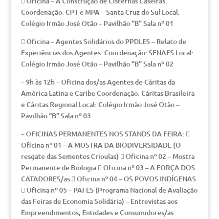
 Oficina – À Construção de Cisternas Caseiras.
Coordenação: CPT e MPA – Santa Cruz do Sul Local:
Colégio Irmão José Otão – Pavilhão “B” Sala nº 01
 Oficina – Agentes Solidários do PPDLES – Relato de
Experiências dos Agentes. Coordenação: SENAES Local:
Colégio Irmão José Otão – Pavilhão “B” Sala nº 02
– 9h às 12h – Oficina dos/as Agentes de Cáritas da
América Latina e Caribe Coordenação: Cáritas Brasileira
e Cáritas Regional Local: Colégio Irmão José Otão –
Pavilhão “B” Sala nº 03
– OFICINAS PERMANENTES NOS STANDS DA FEIRA: 
Oficina nº 01 – A MOSTRA DA BIODIVERSIDADE (O
resgate das Sementes Crioulas)  Oficina nº 02 – Mostra
Permanente de Biologia  Oficina nº 03 – A FORÇA DOS
CATADORES/as  Oficina nº 04 – OS POVOS INDÍGENAS
 Oficina nº 05 – PAFES (Programa Nacional de Avaliação
das Feiras de Economia Solidária) – Entrevistas aos
Empreendimentos, Entidades e Consumidores/as