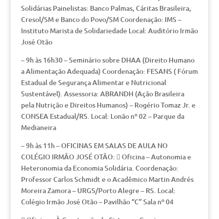
Solidárias Painelistas: Banco Palmas, Cáritas Brasileira,
Cresol/SM e Banco do Povo/SM Coordenação: IMS –
Instituto Marista de Solidariedade Local: Auditório Irmão
José Otão
– 9h às 16h30 – Seminário sobre DHAA (Direito Humano
a Alimentação Adequada) Coordenação: FESANS ( Fórum
Estadual de Segurança Alimentar e Nutricional
Sustentável). Assessoria: ABRANDH (Ação Brasileira
pela Nutrição e Direitos Humanos) – Rogério Tomaz Jr. e
CONSEA Estadual/RS. Local: Lonão nº 02 – Parque da
Medianeira
– 9h às 11h – OFICINAS EM SALAS DE AULA NO
COLÉGIO IRMÃO JOSÉ OTÃO:  Oficina – Autonomia e
Heteronomia da Economia Solidária. Coordenação:
Professor Carlos Schmidt e o Acadêmico Martin Andrés
Moreira Zamora – URGS/Porto Alegre – RS. Local:
Colégio Irmão José Otão – Pavilhão “C” Sala nº 04