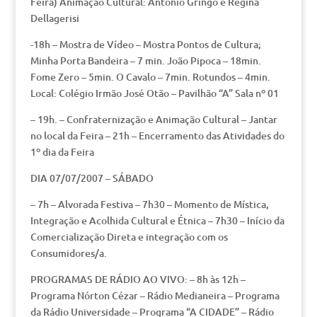
Feira) Animação Cultural: Antonio Gringo e Regina
Dellagerisi
-18h – Mostra de Vídeo – Mostra Pontos de Cultura;
Minha Porta Bandeira – 7 min. João Pipoca – 18min.
Fome Zero – 5min. O Cavalo – 7min. Rotundos – 4min.
Local: Colégio Irmão José Otão – Pavilhão “A” Sala nº 01
– 19h. – Confraternização e Animação Cultural – Jantar
no local da Feira – 21h – Encerramento das Atividades do
1º dia da Feira
DIA 07/07/2007 – SÁBADO
– 7h – Alvorada Festiva – 7h30 – Momento de Mística,
Integração e Acolhida Cultural e Étnica – 7h30 – Início da
Comercialização Direta e integração com os
Consumidores/a.
PROGRAMAS DE RÁDIO AO VIVO: – 8h às 12h –
Programa Nórton Cézar – Rádio Medianeira – Programa
da Rádio Universidade – Programa “A CIDADE” – Rádio