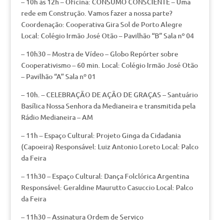
– 10h às 12h – Oficina: CONSUMO CONSCIENTE – Uma
rede em Construção. Vamos fazer a nossa parte?
Coordenação: Cooperativa Gira Sol de Porto Alegre
Local: Colégio Irmão José Otão – Pavilhão “B” Sala nº 04
– 10h30 – Mostra de Vídeo – Globo Repórter sobre
Cooperativismo – 60 min. Local: Colégio Irmão José Otão
– Pavilhão “A” Sala nº 01
– 10h. – CELEBRAÇÃO DE AÇÃO DE GRAÇAS – Santuário
Basílica Nossa Senhora da Medianeira e transmitida pela
Rádio Medianeira – AM
– 11h – Espaço Cultural: Projeto Ginga da Cidadania
(Capoeira) Responsável: Luiz Antonio Loreto Local: Palco
da Feira
– 11h30 – Espaço Cultural: Dança Folclórica Argentina
Responsável: Geraldine Maurutto Casuccio Local: Palco
da Feira
– 11h30 – Assinatura Ordem de Serviço