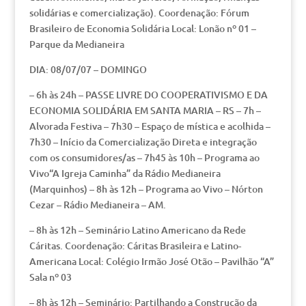
solidárias e comercialização). Coordenação: Fórum
Brasileiro de Economia Solidária Local: Lonão nº 01 –
Parque da Medianeira
DIA: 08/07/07 – DOMINGO
– 6h às 24h – PASSE LIVRE DO COOPERATIVISMO E DA
ECONOMIA SOLIDÁRIA EM SANTA MARIA – RS – 7h –
Alvorada Festiva – 7h30 – Espaço de mística e acolhida –
7h30 – Início da Comercialização Direta e integração
com os consumidores/as – 7h45 às 10h – Programa ao
Vivo“A Igreja Caminha” da Rádio Medianeira
(Marquinhos) – 8h às 12h – Programa ao Vivo – Nórton
Cezar – Rádio Medianeira – AM.
– 8h às 12h – Seminário Latino Americano da Rede
Cáritas. Coordenação: Cáritas Brasileira e Latino-
Americana Local: Colégio Irmão José Otão – Pavilhão “A”
Sala nº 03
– 8h às 12h – Seminário: Partilhando a Construção da