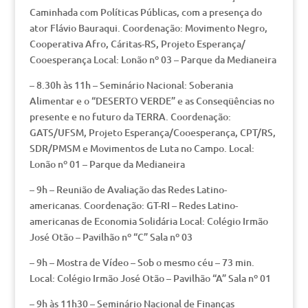
Caminhada com Políticas Públicas, com a presença do
ator Flávio Bauraqui. Coordenação: Movimento Negro,
Cooperativa Afro, Cáritas-RS, Projeto Esperança/
Cooesperança Local: Lonão nº 03 – Parque da Medianeira
– 8.30h às 11h – Seminário Nacional: Soberania
Alimentar e o “DESERTO VERDE” e as Conseqüências no
presente e no futuro da TERRA. Coordenação:
GATS/UFSM, Projeto Esperança/Cooesperança, CPT/RS,
SDR/PMSM e Movimentos de Luta no Campo. Local:
Lonão nº 01 – Parque da Medianeira
– 9h – Reunião de Avaliação das Redes Latino-
americanas. Coordenação: GT-RI – Redes Latino-
americanas de Economia Solidária Local: Colégio Irmão
José Otão – Pavilhão nº “C” Sala nº 03
– 9h – Mostra de Vídeo – Sob o mesmo céu – 73 min.
Local: Colégio Irmão José Otão – Pavilhão “A” Sala nº 01
– 9h às 11h30 – Seminário Nacional de Finanças