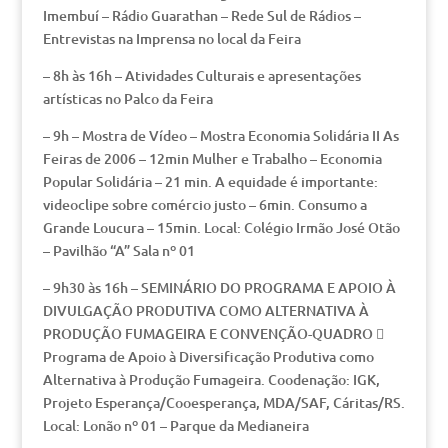
Imembuí – Rádio Guarathan – Rede Sul de Rádios –
Entrevistas na Imprensa no local da Feira
– 8h às 16h – Atividades Culturais e apresentações
artísticas no Palco da Feira
– 9h – Mostra de Vídeo – Mostra Economia Solidária II As
Feiras de 2006 – 12min Mulher e Trabalho – Economia
Popular Solidária – 21 min. A equidade é importante:
videoclipe sobre comércio justo – 6min. Consumo a
Grande Loucura – 15min. Local: Colégio Irmão José Otão
– Pavilhão “A” Sala nº 01
– 9h30 às 16h – SEMINÁRIO DO PROGRAMA E APOIO À
DIVULGAÇÃO PRODUTIVA COMO ALTERNATIVA À
PRODUÇÃO FUMAGEIRA E CONVENÇÃO-QUADRO 
Programa de Apoio à Diversificação Produtiva como
Alternativa à Produção Fumageira. Coodenação: IGK,
Projeto Esperança/Cooesperança, MDA/SAF, Cáritas/RS.
Local: Lonão nº 01 – Parque da Medianeira