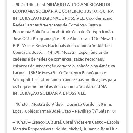
– 9h às 18h – III SEMINÁRIO LATINO AMERICANO DE
ECONOMIA SOLIDÁRIA E COMÉRCIO JUSTO: OUTRA
INTEGRAÇÃO REGIONAL É POSSÍVEL. Coordenação:
Redes Latinas Americanas de Comércio Justo e
Economia Solidária Local: Auditório do Colégio Irmão
José Otão Programação: – 9h: Abertura – 11h: Mesa 1 –
RIPESS e as Redes Nacionais de Economia Solidária e
Comércio Justo. – 14h30: Mesa 2 – Experiências de
cadeias e de redes de comercialização regionais:
esforços de integração comercial solidária na América
Latina – 16h30: Mesa 3 – O Contexto Econômico e
Sóciopolítico Latino-americano e suas implicações para
os Empreendimentos de Economia Solidária: UMA
INTEGRAÇÃO SOLIDÁRIA É POSSÍVEL.
– 10h30 – Mostra de Vídeo – Deserto Verde – 60 min.
Local: Colégio Irmão José Otão – Pavilhão “A” Sala nº 01
– 10h30 – Espaço Cultural: Coral Vidas em Canto – Escola
Marista Responsáveis: Neida, Michel, Juliana e Bem Hur.