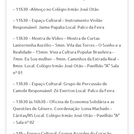
– 11h30 –Almoço no Colégio Irmão José Otão
– 11h30 – Espaço Cultural – Instrumento Violão
Responsável: Jaime Papalia Local: Palco da Feira
– 13h30 – Mostra de Vídeo – Mostra de Curtas
Lanterninha Aurélio – 5min. Vila das Torres – O Sonho e a
Realidade – 15min. Viva a Cultura Popular Brasileira –
7min. Eu Sou mulher – 9min. Caminhos da Estrada Real –
8min. Local: Colégio Irmão José Otão – Pavilhão “A” Sala
nº 01
– 13h30 – Espaço Cultural: Grupo de Percussão de
Camobi Responsável: Zé Everton Local: Palco da Feira
– 13h30 às 16h30 – Oficina de Economia Solidária e as
Questões de Gênero. Coordenação: Loiva Machado –
Cáritas/RS Local: Colégio Irmão José Otão – Pavilhão “A”
– Sala nº 02
– 14h – Espaço Cultural: Grupos Acordes do Coração