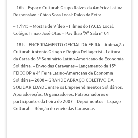
– 16h – Espaço Cultural: Grupo Raízes da América Latina
Responsável: Chico Sosa Local: Palco da Feira
– 17h15 – Mostra de Vídeo – Filmes do FACES Local:
Colégio Irmão José Otão – Pavilhão “A” Sala nº 01
– 18 h – ENCERRAMENTO OFICIAL DA FEIRA – Animação
Cultural: Antonio Gringo e Regina Dellagerisi – Leitura
da Carta do 3º Seminário Latino-Americano de Economia
Solidária. – Envio das Caravanas – Lançamento da 15ª
FEICOOP e 4ª Feira Latino-Americana de Economia
Solidária – 2008 – GRANDE ABRAÇO COLETIVO DA
SOLIDARIEDADE entre os Empreendimentos Solidários,
Apoiadores/as, Organizadores, Patrocinadores e
participantes da Feira de 2007 – Depoimentos – Espaço
Cultural. – Bênção do envio das Caravanas