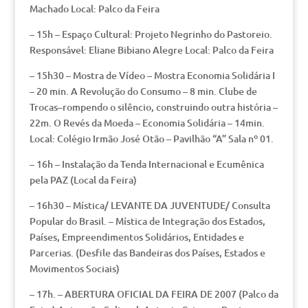
Machado Local: Palco da Feira
– 15h – Espaço Cultural: Projeto Negrinho do Pastoreio.
Responsável: Eliane Bibiano Alegre Local: Palco da Feira
– 15h30 – Mostra de Vídeo – Mostra Economia Solidária I
– 20 min. A Revolução do Consumo – 8 min. Clube de
Trocas–rompendo o silêncio, construindo outra história –
22m. O Revés da Moeda – Economia Solidária – 14min.
Local: Colégio Irmão José Otão – Pavilhão “A” Sala nº 01.
– 16h – Instalação da Tenda Internacional e Ecumênica
pela PAZ (Local da Feira)
– 16h30 – Mística/ LEVANTE DA JUVENTUDE/ Consulta
Popular do Brasil. – Mística de Integração dos Estados,
Países, Empreendimentos Solidários, Entidades e
Parcerias. (Desfile das Bandeiras dos Países, Estados e
Movimentos Sociais)
– 17h. – ABERTURA OFICIAL DA FEIRA DE 2007 (Palco da