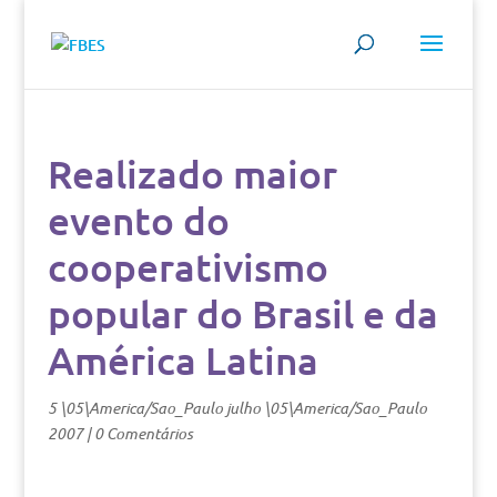
Realizado maior
evento do
cooperativismo
popular do Brasil e da
América Latina
5 \05\America/Sao_Paulo julho \05\America/Sao_Paulo
2007
|
0 Comentários