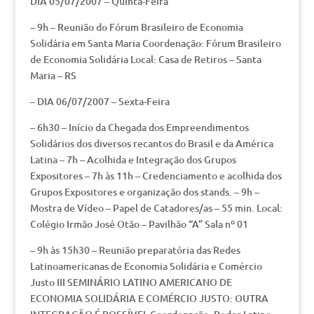
DIA 05/07/2007 – Quinta-Feira
– 9h – Reunião do Fórum Brasileiro de Economia
Solidária em Santa Maria Coordenação: Fórum Brasileiro
de Economia Solidária Local: Casa de Retiros – Santa
Maria – RS
– DIA 06/07/2007 – Sexta-Feira
– 6h30 – Início da Chegada dos Empreendimentos
Solidários dos diversos recantos do Brasil e da América
Latina – 7h – Acolhida e Integração dos Grupos
Expositores – 7h às 11h – Credenciamento e acolhida dos
Grupos Expositores e organização dos stands. – 9h –
Mostra de Vídeo – Papel de Catadores/as – 55 min. Local:
Colégio Irmão José Otão – Pavilhão “A” Sala nº 01
– 9h às 15h30 – Reunião preparatória das Redes
Latinoamericanas de Economia Solidária e Comércio
Justo III SEMINÁRIO LATINO AMERICANO DE
ECONOMIA SOLIDÁRIA E COMÉRCIO JUSTO: OUTRA