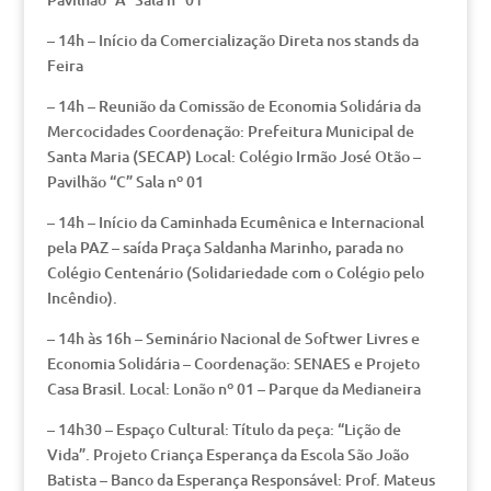
– 14h – Início da Comercialização Direta nos stands da
Feira
– 14h – Reunião da Comissão de Economia Solidária da
Mercocidades Coordenação: Prefeitura Municipal de
Santa Maria (SECAP) Local: Colégio Irmão José Otão –
Pavilhão “C” Sala nº 01
– 14h – Início da Caminhada Ecumênica e Internacional
pela PAZ – saída Praça Saldanha Marinho, parada no
Colégio Centenário (Solidariedade com o Colégio pelo
Incêndio).
– 14h às 16h – Seminário Nacional de Softwer Livres e
Economia Solidária – Coordenação: SENAES e Projeto
Casa Brasil. Local: Lonão nº 01 – Parque da Medianeira
– 14h30 – Espaço Cultural: Título da peça: “Lição de
Vida”. Projeto Criança Esperança da Escola São João
Batista – Banco da Esperança Responsável: Prof. Mateus