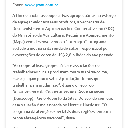
Fonte:
www.jcam.com.br
A fim de apoiar as cooperativas agropecuárias no esforço
de agregar valor aos seus produtos, a Secretaria de
Desenvolvimento Agropecuário e Cooperativismo (SDC)
do Ministério da Agricultura, Pecuária e Abastecimento
(Mapa) vem desenvolvendo o “Interagro”, programa
voltado à melhoria da renda do setor, responsável por
exportações de cerca de US$ 2,8 bilhões do ano passado.
“As cooperativas agropecuárias e associações de
trabalhadores rurais produzem muita matéria-prima,
mas agregam pouco valor à produção. Temos que
trabalhar para mudar isso”, disse o diretor do
Departamento de Cooperativismo e Associativismo
(Denacoop), Paulo Roberto da Silva. De acordo com ele,
essa situação é mais notada no Norte e Nordeste. “O
programa dá atenção especial às duas regiões, embora
tenha abrangência nacional”, disse.