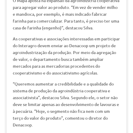
O Mapa aposta na expansão da agroindústria cooperativa
para agregar valor ao produto. “Em vez de vender milho
e mandioca, por exemplo, é mais indicado fabricar
farinha para comercializar. Para tanto, é preciso ter uma
casa de farinha (engenho)”, destacou Silva.
As cooperativas e associações interessadas em participar
do Interagro devem enviar ao Denacoop um projeto de
agroindustrização da produção. Por meio da agregação
de valor, o departamento busca também ampliar
mercados para as mercadorias procedentes do
cooperativismo e do associativismo agrícolas.
“Queremos aumentar a credibilidade e a qualidade do
sistema de produção da agroindústria cooperativa e
associativista”, destacou Silva. Segundo ele, o setor não
deve se limitar apenas ao desenvolvimento de lavouras e
à pecuária. “Hoje, o segmento não fica nem com um
terço do valor do produto”, comentou o diretor do
Denacoop.