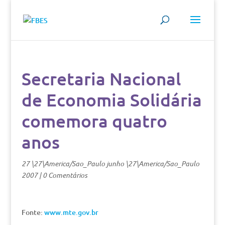
Secretaria Nacional
de Economia Solidária
comemora quatro
anos
27 \27\America/Sao_Paulo junho \27\America/Sao_Paulo
2007
|
0 Comentários
Fonte:
www.mte.gov.br