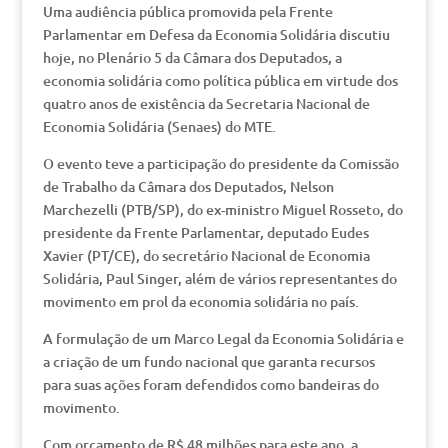
Uma audiência pública promovida pela Frente
Parlamentar em Defesa da Economia Solidária discutiu
hoje, no Plenário 5 da Câmara dos Deputados, a
economia solidária como política pública em virtude dos
quatro anos de existência da Secretaria Nacional de
Economia Solidária (Senaes) do MTE.
O evento teve a participação do presidente da Comissão
de Trabalho da Câmara dos Deputados, Nelson
Marchezelli (PTB/SP), do ex-ministro Miguel Rosseto, do
presidente da Frente Parlamentar, deputado Eudes
Xavier (PT/CE), do secretário Nacional de Economia
Solidária, Paul Singer, além de vários representantes do
movimento em prol da economia solidária no país.
A formulação de um Marco Legal da Economia Solidária e
a criação de um fundo nacional que garanta recursos
para suas ações foram defendidos como bandeiras do
movimento.
Com orçamento de R$ 48 milhões para este ano, a