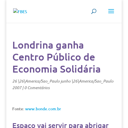
Londrina ganha
Centro Público de
Economia Solidária
26 \26\America/Sao_Paulo junho \26\America/Sao_Paulo
2007
|
0 Comentários
Fonte:
www.bonde.com.br
Espaço vai servir para abrigar