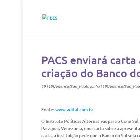
PACS enviará carta 
criação do Banco do
19 \19\America/Sao_Paulo junho \19\America/Sao_Pau
Fonte:
www.adital.com.br
O Instituto Políticas Alternativas para o Cone Sul
Paraguai, Venezuela, uma carta sobre a apresenta
carta, a instituição pede que o Banco do Sul seja 