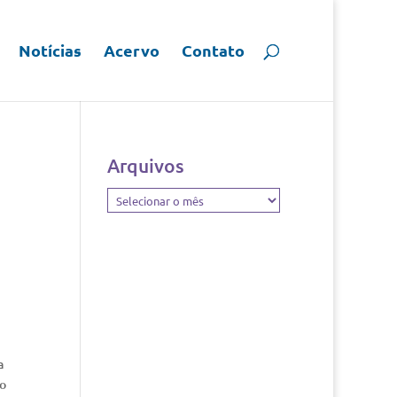
Notícias
Acervo
Contato
Arquivos
Arquivos
a
ão