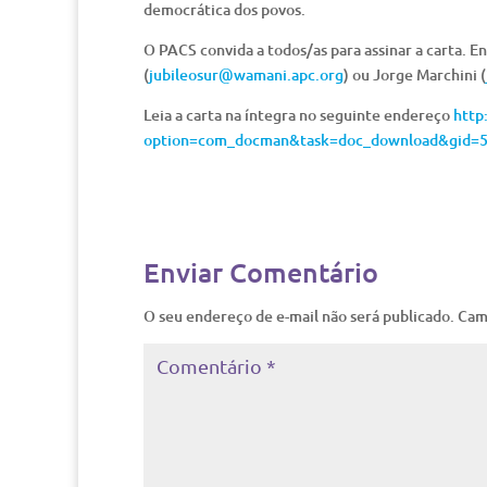
democrática dos povos.
O PACS convida a todos/as para assinar a carta. En
(
jubileosur@wamani.apc.org
) ou Jorge Marchini (
Leia a carta na íntegra no seguinte endereço
http
option=com_docman&task=doc_download&gid=
Enviar Comentário
O seu endereço de e-mail não será publicado.
Cam