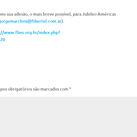
vie sua adesão, o mais breve possível, para Jubileo Américas
jorgemarchini@fibertel.com.ar
).
://www.fbes.org.br/index.php?
520
pos obrigatórios são marcados com
*