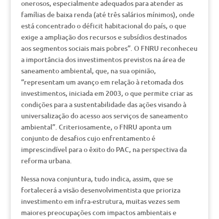
onerosos, especialmente adequados para atender as
famílias de baixa renda (até três salários mínimos), onde
está concentrado o déficit habitacional do país, o que
exige a ampliação dos recursos e subsídios destinados
aos segmentos sociais mais pobres”. O FNRU reconheceu
a importância dos investimentos previstos na área de
saneamento ambiental, que, na sua opinião,
“representam um avanço em relação à retomada dos
investimentos, iniciada em 2003, o que permite criar as
condições para a sustentabilidade das ações visando à
universalização do acesso aos serviços de saneamento
ambiental”. Criteriosamente, o FNRU aponta um
conjunto de desafios cujo enfrentamento é
imprescindível para o êxito do PAC, na perspectiva da
reforma urbana.
Nessa nova conjuntura, tudo indica, assim, que se
fortalecerá a visão desenvolvimentista que prioriza
investimento em infra-estrutura, muitas vezes sem
maiores preocupações com impactos ambientais e