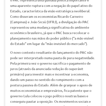
o PAC representa uma guinada política importante e
uma aparente ruptura com a negação do papel ativo do
Estado, característica da visão estratégica neoliberal.
Como disseram os economistas Ricardo Carneiro
(Campinas) e João Sicsú (UFRJ), a divulgação do PAC
representou uma mudança significativa do ambiente
econômico brasileiro, já que o PAC busca recolocar o
planejamento nas mãos do poder público (“a mão visível
do Estado” em lugar da “mão invisível do mercado”).
O novo contexto resultante do lançamento do PAC não
pode ser interpretado numa pauta de pura negatividade.
Pela primeira vez o governo sacrifica o pagamento de
juros (através da anunciada redução do superávit
primário) para investir mais e incentivar a economia,
dando um passo no sentido do rompimento com a
postura passiva do Estado. Além de granjear o apoio de
muitos economistas e empresários, fica patente que o
governo Lula colocou o jogo político noutras bases e
conseguiu pautar a oposição. Os movimentos sociais e