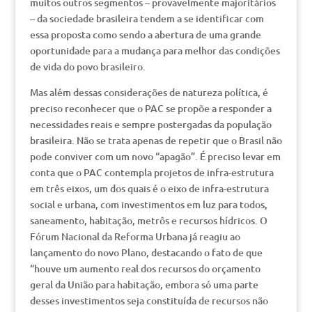
muitos outros segmentos – provavelmente majoritários
– da sociedade brasileira tendem a se identificar com
essa proposta como sendo a abertura de uma grande
oportunidade para a mudança para melhor das condições
de vida do povo brasileiro.
Mas além dessas considerações de natureza política, é
preciso reconhecer que o PAC se propõe a responder a
necessidades reais e sempre postergadas da população
brasileira. Não se trata apenas de repetir que o Brasil não
pode conviver com um novo “apagão”. É preciso levar em
conta que o PAC contempla projetos de infra-estrutura
em três eixos, um dos quais é o eixo de infra-estrutura
social e urbana, com investimentos em luz para todos,
saneamento, habitação, metrôs e recursos hídricos. O
Fórum Nacional da Reforma Urbana já reagiu ao
lançamento do novo Plano, destacando o fato de que
“houve um aumento real dos recursos do orçamento
geral da União para habitação, embora só uma parte
desses investimentos seja constituída de recursos não