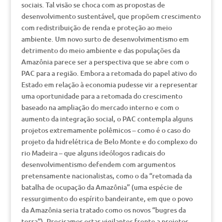
sociais. Tal visão se choca com as propostas de
desenvolvimento sustentável, que propõem crescimento
com redistribuição de renda e proteção ao meio
ambiente. Um novo surto de desenvolvimentismo em
detrimento do meio ambiente e das populações da
Amazônia parece ser a perspectiva que se abre com o
PAC para a região. Embora a retomada do papel ativo do
Estado em relação à economia pudesse vir a representar
uma oportunidade para a retomada do crescimento
baseado na ampliação do mercado interno e com o
aumento da integração social, o PAC contempla alguns
projetos extremamente polêmicos – como é o caso do
projeto da hidrelétrica de Belo Monte e do complexo do
rio Madeira – que alguns ideólogos radicais do
desenvolvimentismo defendem com argumentos
pretensamente nacionalistas, como o da “retomada da
batalha de ocupação da Amazônia” (uma espécie de
ressurgimento do espírito bandeirante, em que o povo
da Amazônia seria tratado como os novos “bugres da
terra”). Precisamos estar vigilantes frente a projetos