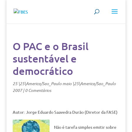
O PAC e o Brasil
sustentável e
democrático
25 \25\America/Sao_Paulo maio \25\America/Sao_Paulo
2007
|
0 Comentários
Autor: Jorge Eduardo Saavedra Durão (Diretor da FASE)
Não é tarefa simples emitir sobre