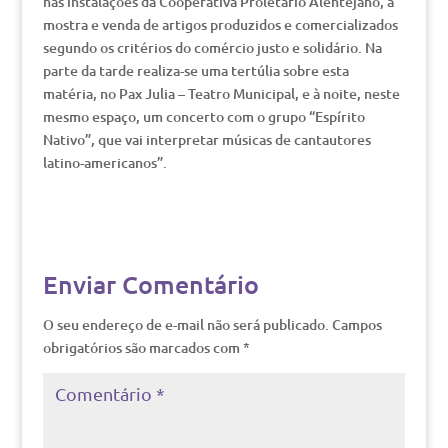
nas instalações da Cooperativa Proletário Alentejano, a
mostra e venda de artigos produzidos e comercializados
segundo os critérios do comércio justo e solidário. Na
parte da tarde realiza-se uma tertúlia sobre esta
matéria, no Pax Julia – Teatro Municipal, e à noite, neste
mesmo espaço, um concerto com o grupo “Espírito
Nativo”, que vai interpretar músicas de cantautores
latino-americanos”.
Enviar Comentário
O seu endereço de e-mail não será publicado.
Campos
obrigatórios são marcados com
*