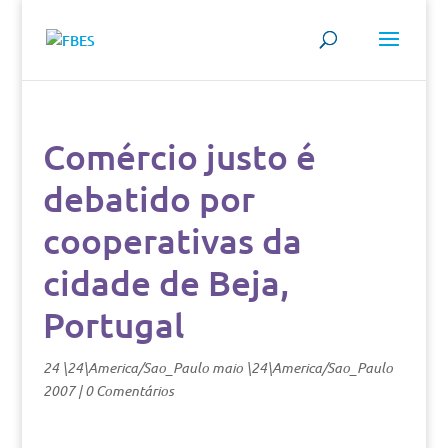
Comércio justo é
debatido por
cooperativas da
cidade de Beja,
Portugal
24 \24\America/Sao_Paulo maio \24\America/Sao_Paulo
2007
|
0 Comentários