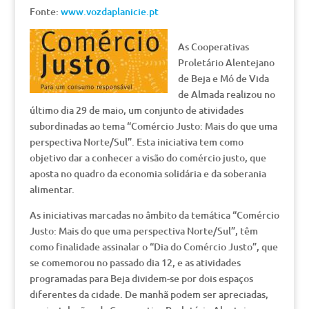
Fonte:
www.vozdaplanicie.pt
As Cooperativas
Proletário Alentejano
de Beja e Mó de Vida
de Almada realizou no
último dia 29 de maio, um conjunto de atividades
subordinadas ao tema “Comércio Justo: Mais do que uma
perspectiva Norte/Sul”. Esta iniciativa tem como
objetivo dar a conhecer a visão do comércio justo, que
aposta no quadro da economia solidária e da soberania
alimentar.
As iniciativas marcadas no âmbito da temática “Comércio
Justo: Mais do que uma perspectiva Norte/Sul”, têm
como finalidade assinalar o “Dia do Comércio Justo”, que
se comemorou no passado dia 12, e as atividades
programadas para Beja dividem-se por dois espaços
diferentes da cidade. De manhã podem ser apreciadas,