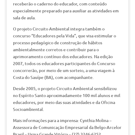
receberão o caderno do educador, com conteúdo
especialmente preparado para auxiliar as atividades em
sala de aula.
O projeto Circuito Ambiental integra também o
concurso “Educadores pela Vida”, que visa estimular o
processo pedagógico de construção de hábitos
ambientalmente corretos e contribuir para o
aprimoramento contínuo dos educadores. Na edição
2007, todos os educadores participantes do Concurso
concorrerão, por meio de um sorteio, a uma viagem à
Costa do Sauípe (BA), com acompanhante.
Desde 2005, o projeto Circuito Ambiental sensibilizou
no Espírito Santo aproximadamente 100 mil alunos e mil
educadores, por meio das suas atividades e da Oficina
Socioambiental.
Mais informações para a imprensa: Cynthia Molina –
Assessora de Comunicação Empresarial da Belgo-Arcelor
Brasil – Usina Grande Vitória – (27) 3246-6252