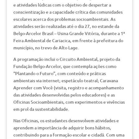
e atividades lúdicas com o objetivo de despertar a
conscientização e a capacidade crítica das comunidades
escolares acerca dos problemas socioambientais. As
atividades serão realizadas até o dia 27, no estande da
Belgo-Arcelor Brasil – Usina Grande Vitória, durante a 1ª
Feira Ambiental de Cariacica, em frente à prefeitura do
município, no trevo de Alto Lage.
A programação inclui o Circuito Ambiental, projeto da
Fundação Belgo-Arcelor, que contempla ações como
“Plantando o Futuro”, com conteúdo e práticas
ambientais via internet; espetáculo teatral; Caravana
Aprender com Você (visita, registro e acompanhamento
das atividades desenvolvidas pelos educadores) e as
Oficinas Socioambientais, com experimentos e vivências
em prol da sustentabilidade.
Nas Oficinas, os estudantes desenvolvem atividades e
aprendem a importância de adquirir bons hábitos,
contribuindo para a formação escolar e cidadã. Com uma