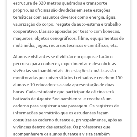
estrutura de 320 metros quadrados e transporte
próprio, as oficinas são divididas em sete estações
temáticas com assuntos diversos como energia, água,
valorização do corpo, resgate da auto-estima e trabalho
cooperativo. Elas são apoiadas por teatro com bonecos,
maquetes, objetos cenográficos, filme, equipamentos de
multimídia, jogos, recursos técnicos e científicos, etc.
Alunos e visitantes se dividirão em grupos e farão o
percurso para conhecer, experimentar e descobrir as
vivências socioambientais. As estações temáticas são
monitoradas por universitários treinados e recebem 150
alunos e 10 educadores a cada apresentação de duas
horas. Cada estudante que participar da oficina será
batizado de Agente Socioambiental e receberá um
caderno para registrar a sua passagem. Os registros de
informações permitirão que os estudantes façam
consultas ao caderno durante e, principalmente, após as
vivências dentro das estações. Os professores que
acompanharem os alunos durante a visita também