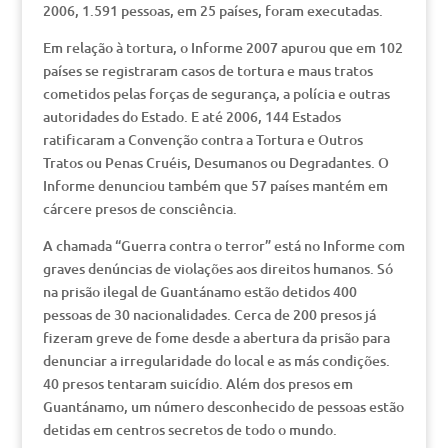
2006, 1.591 pessoas, em 25 países, foram executadas.
Em relação à tortura, o Informe 2007 apurou que em 102
países se registraram casos de tortura e maus tratos
cometidos pelas forças de segurança, a polícia e outras
autoridades do Estado. E até 2006, 144 Estados
ratificaram a Convenção contra a Tortura e Outros
Tratos ou Penas Cruéis, Desumanos ou Degradantes. O
Informe denunciou também que 57 países mantém em
cárcere presos de consciência.
A chamada “Guerra contra o terror” está no Informe com
graves denúncias de violações aos direitos humanos. Só
na prisão ilegal de Guantánamo estão detidos 400
pessoas de 30 nacionalidades. Cerca de 200 presos já
fizeram greve de fome desde a abertura da prisão para
denunciar a irregularidade do local e as más condições.
40 presos tentaram suicídio. Além dos presos em
Guantánamo, um número desconhecido de pessoas estão
detidas em centros secretos de todo o mundo.