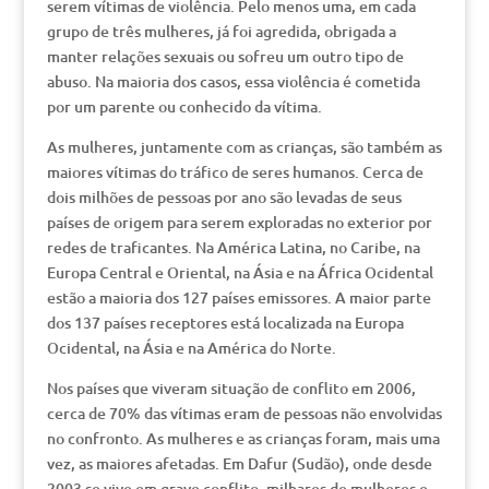
serem vítimas de violência. Pelo menos uma, em cada
grupo de três mulheres, já foi agredida, obrigada a
manter relações sexuais ou sofreu um outro tipo de
abuso. Na maioria dos casos, essa violência é cometida
por um parente ou conhecido da vítima.
As mulheres, juntamente com as crianças, são também as
maiores vítimas do tráfico de seres humanos. Cerca de
dois milhões de pessoas por ano são levadas de seus
países de origem para serem exploradas no exterior por
redes de traficantes. Na América Latina, no Caribe, na
Europa Central e Oriental, na Ásia e na África Ocidental
estão a maioria dos 127 países emissores. A maior parte
dos 137 países receptores está localizada na Europa
Ocidental, na Ásia e na América do Norte.
Nos países que viveram situação de conflito em 2006,
cerca de 70% das vítimas eram de pessoas não envolvidas
no confronto. As mulheres e as crianças foram, mais uma
vez, as maiores afetadas. Em Dafur (Sudão), onde desde
2003 se vive em grave conflito, milhares de mulheres e