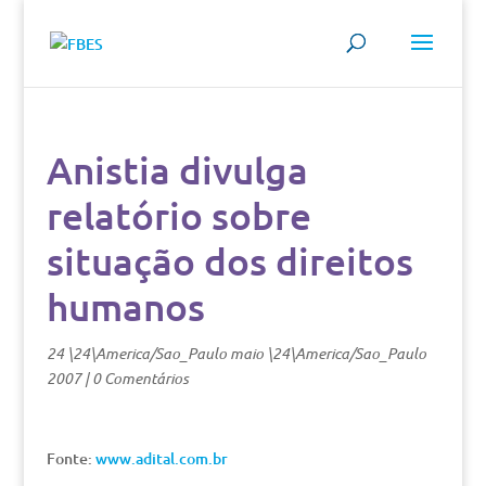
Anistia divulga
relatório sobre
situação dos direitos
humanos
24 \24\America/Sao_Paulo maio \24\America/Sao_Paulo
2007
|
0 Comentários
Fonte:
www.adital.com.br