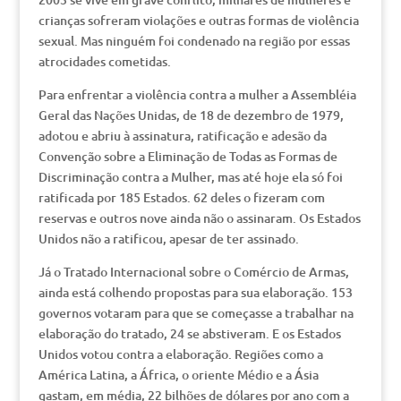
crianças sofreram violações e outras formas de violência
sexual. Mas ninguém foi condenado na região por essas
atrocidades cometidas.
Para enfrentar a violência contra a mulher a Assembléia
Geral das Nações Unidas, de 18 de dezembro de 1979,
adotou e abriu à assinatura, ratificação e adesão da
Convenção sobre a Eliminação de Todas as Formas de
Discriminação contra a Mulher, mas até hoje ela só foi
ratificada por 185 Estados. 62 deles o fizeram com
reservas e outros nove ainda não o assinaram. Os Estados
Unidos não a ratificou, apesar de ter assinado.
Já o Tratado Internacional sobre o Comércio de Armas,
ainda está colhendo propostas para sua elaboração. 153
governos votaram para que se começasse a trabalhar na
elaboração do tratado, 24 se abstiveram. E os Estados
Unidos votou contra a elaboração. Regiões como a
América Latina, a África, o oriente Médio e a Ásia
gastam, em média, 22 bilhões de dólares por ano com a