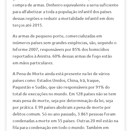
compra de armas. Dinheiro equivalente a seria suficiente
para alfabetizar a toda a população infantil dos países
dessas regiões e reduzir a mortalidade infantil em dois
terços até 2015.
As armas de pequeno porte, comercializadas em
inúmeros países sem grandes exigências, são, segundo o
Informe 2007, responsáveis por 85% dos homicídios
reportados à Anistia. 60% dessas armas de fogo estão
em mãos particulares.
A Pena de Morte ainda está presente na lei de vários
países como: Estados Unidos, China, Irã, Iraque,
Paquistão e Sudão, que são responsáveis por 91% do
total de execuções no mundo. Em 128 países não se tem
mais pena de morte, seja por determinação da lei, seja
por prática. E 99 países aboliram a pena de morte por
delitos comum. Só no ano passado, 3.861 pessoas foram
condenadas a morte em 55 países. Outras 20 mil estão na
fila para condenação em todo o mundo. Também em