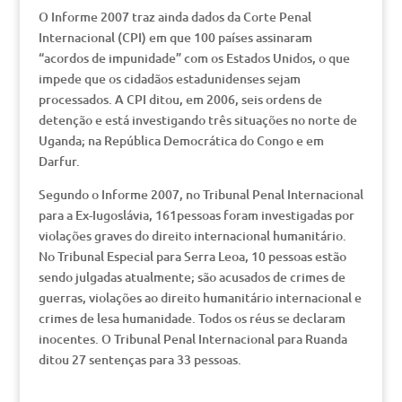
O Informe 2007 traz ainda dados da Corte Penal
Internacional (CPI) em que 100 países assinaram
“acordos de impunidade” com os Estados Unidos, o que
impede que os cidadãos estadunidenses sejam
processados. A CPI ditou, em 2006, seis ordens de
detenção e está investigando três situações no norte de
Uganda; na República Democrática do Congo e em
Darfur.
Segundo o Informe 2007, no Tribunal Penal Internacional
para a Ex-Iugoslávia, 161pessoas foram investigadas por
violações graves do direito internacional humanitário.
No Tribunal Especial para Serra Leoa, 10 pessoas estão
sendo julgadas atualmente; são acusados de crimes de
guerras, violações ao direito humanitário internacional e
crimes de lesa humanidade. Todos os réus se declaram
inocentes. O Tribunal Penal Internacional para Ruanda
ditou 27 sentenças para 33 pessoas.