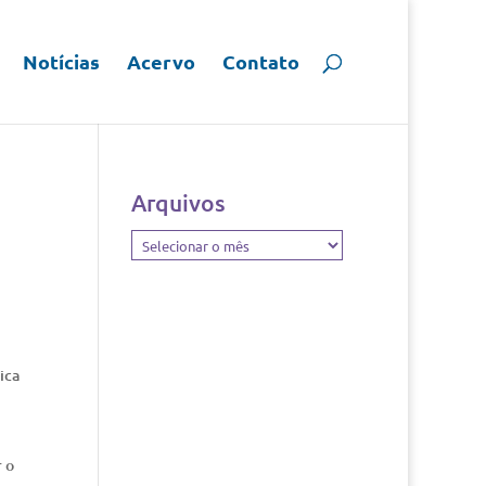
Notícias
Acervo
Contato
Arquivos
Arquivos
ica
 o