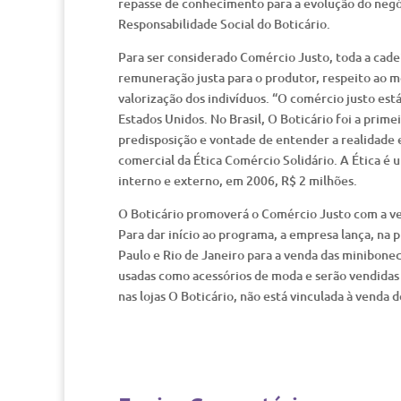
repasse de conhecimento para a evolução do negó
Responsabilidade Social do Boticário.
Para ser considerado Comércio Justo, toda a cadei
remuneração justa para o produtor, respeito ao me
valorização dos indivíduos. “O comércio justo est
Estados Unidos. No Brasil, O Boticário foi a prim
predisposição e vontade de entender a realidade 
comercial da Ética Comércio Solidário. A Ética é
interno e externo, em 2006, R$ 2 milhões.
O Boticário promoverá o Comércio Justo com a ve
Para dar início ao programa, a empresa lança, na p
Paulo e Rio de Janeiro para a venda das minibone
usadas como acessórios de moda e serão vendidas 
nas lojas O Boticário, não está vinculada à venda