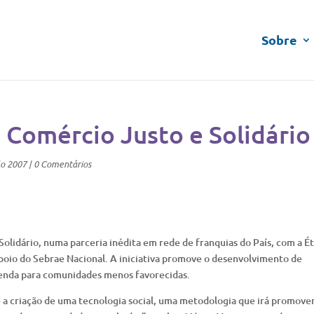
Sobre
 Comércio Justo e Solidário
lo 2007
|
0 Comentários
olidário, numa parceria inédita em rede de franquias do País, com a Ét
poio do Sebrae Nacional. A iniciativa promove o desenvolvimento de
enda para comunidades menos favorecidas.
 a criação de uma tecnologia social, uma metodologia que irá promover