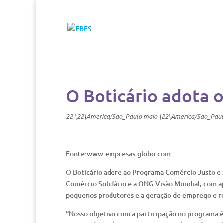
O Boticário adota o
22 \22\America/Sao_Paulo maio \22\America/Sao_Pau
Fonte:www.empresas.globo.com
O Boticário adere ao Programa Comércio Justo e S
Comércio Solidário e a ONG Visão Mundial, com a
pequenos produtores e a geração de emprego e r
“Nosso objetivo com a participação no programa é