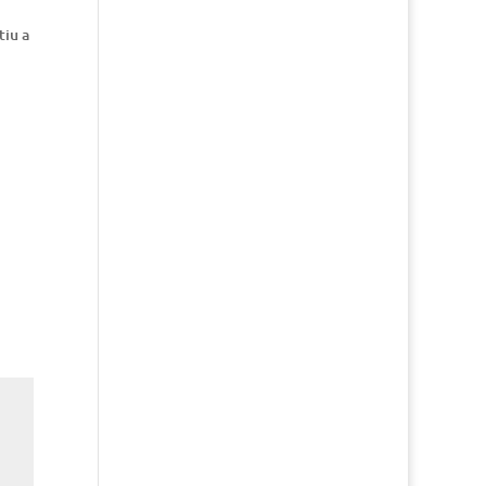
tiu a