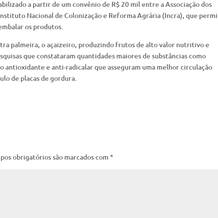
abilizado a partir de um convênio de R$ 20 mil entre a Associação dos
tituto Nacional de Colonização e Reforma Agrária (Incra), que permi
 embalar os produtos.
ra palmeira, o açaizeiro, produzindo frutos de alto valor nutritivo e
esquisas que constataram quantidades maiores de substâncias como
ão antioxidante e anti-radicalar que asseguram uma melhor circulação
lo de placas de gordura.
pos obrigatórios são marcados com
*