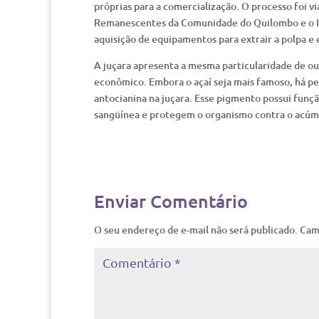
próprias para a comercialização. O processo foi vi
Remanescentes da Comunidade do Quilombo e o Ins
aquisição de equipamentos para extrair a polpa e
A juçara apresenta a mesma particularidade de out
econômico. Embora o açaí seja mais famoso, há p
antocianina na juçara. Esse pigmento possui funç
sangüínea e protegem o organismo contra o acúmu
Enviar Comentário
O seu endereço de e-mail não será publicado.
Cam