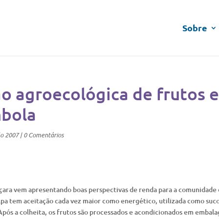
Sobre
ão agroecológica de frutos 
bola
lo 2007
|
0 Comentários
uçara vem apresentando boas perspectivas de renda para a comunidade
lpa tem aceitação cada vez maior como energético, utilizada como suc
pós a colheita, os frutos são processados e acondicionados em embal