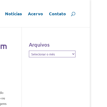
Notícias
Acervo
Contato
em
Arquivos
Arquivos
 do
o ou
agens