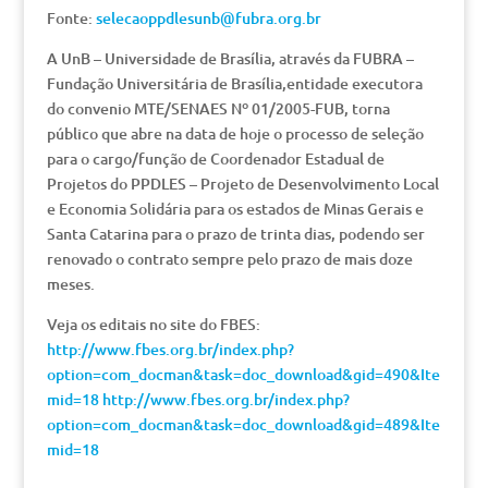
Fonte:
selecaoppdlesunb@fubra.org.br
A UnB – Universidade de Brasília, através da FUBRA –
Fundação Universitária de Brasília,entidade executora
do convenio MTE/SENAES Nº 01/2005-FUB, torna
público que abre na data de hoje o processo de seleção
para o cargo/função de Coordenador Estadual de
Projetos do PPDLES – Projeto de Desenvolvimento Local
e Economia Solidária para os estados de Minas Gerais e
Santa Catarina para o prazo de trinta dias, podendo ser
renovado o contrato sempre pelo prazo de mais doze
meses.
Veja os editais no site do FBES:
http://www.fbes.org.br/index.php?
option=com_docman&task=doc_download&gid=490&Ite
mid=18
http://www.fbes.org.br/index.php?
option=com_docman&task=doc_download&gid=489&Ite
mid=18