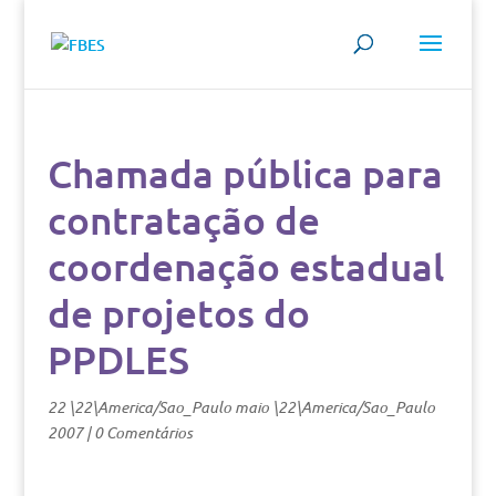
Chamada pública para
contratação de
coordenação estadual
de projetos do
PPDLES
22 \22\America/Sao_Paulo maio \22\America/Sao_Paulo
2007
|
0 Comentários