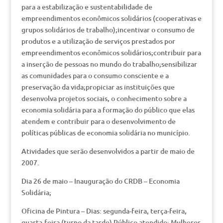
para a estabilização e sustentabilidade de
empreendimentos econômicos solidários (cooperativas e
grupos solidários de trabalho);incentivar o consumo de
produtos e a utilização de serviços prestados por
empreendimentos econômicos solidários;contribuir para
a inserção de pessoas no mundo do trabalho;sensibilizar
as comunidades para o consumo consciente e a
preservação da vida;propiciar as instituições que
desenvolva projetos sociais, o conhecimento sobre a
economia solidária para a formação do público que elas
atendem e contribuir para o desenvolvimento de
políticas públicas de economia solidária no município.
Atividades que serão desenvolvidos a partir de maio de
2007.
Dia 26 de maio – Inauguração do CRDB – Economia
Solidária;
Oficina de Pintura – Dias: segunda-feira, terça-feira,
quarta-feira (turno da tarde) Público atendido: Mulheres