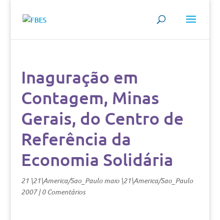
Inaguração em
Contagem, Minas
Gerais, do Centro de
Referência da
Economia Solidária
21 \21\America/Sao_Paulo maio \21\America/Sao_Paulo
2007
|
0 Comentários