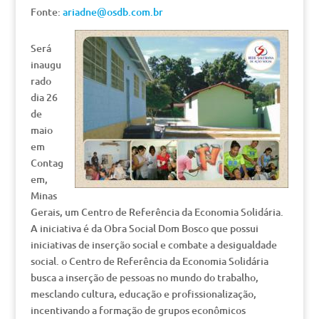
Fonte:
ariadne@osdb.com.br
Será
inaugu
rado
dia 26
de
maio
em
Contag
em,
Minas
Gerais, um Centro de Referência da Economia Solidária.
A iniciativa é da Obra Social Dom Bosco que possui
iniciativas de inserção social e combate a desigualdade
social. o Centro de Referência da Economia Solidária
busca a inserção de pessoas no mundo do trabalho,
mesclando cultura, educação e profissionalização,
incentivando a formação de grupos econômicos