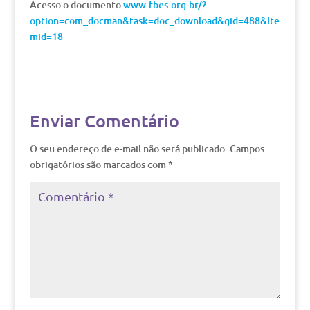
Acesso o documento
www.fbes.org.br/?
option=com_docman&task=doc_download&gid=488&Ite
mid=18
Enviar Comentário
O seu endereço de e-mail não será publicado.
Campos
obrigatórios são marcados com
*