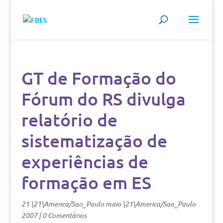
GT de Formação do
Fórum do RS divulga
relatório de
sistematização de
experiências de
formação em ES
21 \21\America/Sao_Paulo maio \21\America/Sao_Paulo
2007
|
0 Comentários