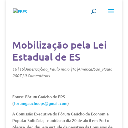
Mobilização pela Lei
Estadual de ES
16 \16\America/Sao_Paulo maio \16\America/Sao_Paulo
2007
|
0 Comentários
Fonte: Fórum Gaúcho de EPS
(
forumgauchoeps@gmail.com
)
A Comissão Executiva do Fórum Gaúcho de Economia
Popular Solidária, reunida no dia 20 de abril em Porto
Alegre, decidiu, em virtude da negativa da Comissão de