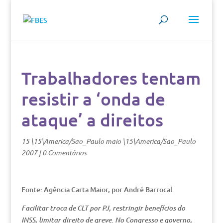
Trabalhadores tentam
resistir a ‘onda de
ataque’ a direitos
15 \15\America/Sao_Paulo maio \15\America/Sao_Paulo
2007
|
0 Comentários
Fonte: Agência Carta Maior, por André Barrocal
Facilitar troca de CLT por PJ, restringir benefícios do
INSS, limitar direito de greve. No Congresso e governo,