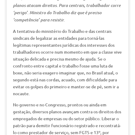
planos atacam direitos. Para centrais, trabalhador corre
‘perigo’. Ministro do Trabalho diz que é preciso
‘competência’ para resistir.
A tentativa do ministério do Trabalho e das centrais
sindicais de legalizar as entidades para torná-las
legítimas representantes jurídicas dos interesses dos
trabalhadores ocorre num momento em que a classe vive
situação delicada e precisa mesmo de ajuda. Se o
confronto entre capital e trabalho fosse uma luta de
boxe, não seria exagero imaginar que, no Brasil atual, o
segundo está nas cordas, acuado, com dificuldade para
evitar os golpes do primeiro e manter-se de pé, sem ir a
nocaute.
No governo e no Congresso, prontos ou ainda em
gestação, diversos planos avançam contra os direitos dos
empregados de empresas ou do setor público. Liberar o
patrão para demitir funcionário registrado e recontratá-
lo como prestador de serviço, sem FGTS e 13º, por