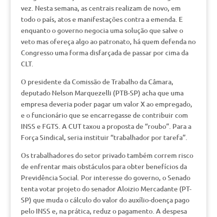
vez. Nesta semana, as centrais realizam de novo, em
todo o país, atos e manifestações contra a emenda. E
enquanto o governo negocia uma solução que salve o
veto mas ofereça algo ao patronato, há quem defenda no
Congresso uma forma disfarçada de passar por cima da
CLT.
O presidente da Comissão de Trabalho da Câmara,
deputado Nelson Marquezelli (PTB-SP) acha que uma
empresa deveria poder pagar um valor X ao empregado,
e o funcionário que se encarregasse de contribuir com
INSS e FGTS. A CUT taxou a proposta de “roubo”. Para a
Força Sindical, seria instituir “trabalhador por tarefa”.
Os trabalhadores do setor privado também correm risco
de enfrentar mais obstáculos para obter benefícios da
Previdência Social. Por interesse do governo, o Senado
tenta votar projeto do senador Aloizio Mercadante (PT-
SP) que muda o cálculo do valor do auxílio-doença pago
pelo INSS e, na prática, reduz o pagamento. A despesa