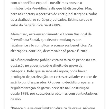
com o benefício explodiu nos últimos anos, e o
ministério da Previdência diz que há distorções. Mas,
para as centrais, a pretexto de corrigir distorções, todos
os trabalhadores serão prejudicados. Estima-se que o
valor do benefício cairia até 80%.
Além disso, está em andamento o Fórum Nacional da
Previdência Social, que discute mudanças que
fatalmente vão complicar o acesso aos benefícios. As
alterações, contudo, devem valer só para o futuro.
Já o funcionalismo público está na mira de proposta em
gestação no governo sobre direito de greve da
categoria. Pelo que se sabe até agora, pode haver
proibição de paralisação em certas atividades e corte de
salário por dias parados. O governo decidiu preparar a
regulamentação da greve, prevista na Constituição
desde 1988, por causa dos problemas com controladores
de vôo.
“Parece que se quer limitar o direito de greve, não que