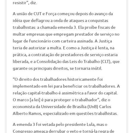
resistir”, diz.
A união de CUT e Força começou depois do avanço da
idéia que deflagrou a onda de ataques a conquistas
trabalhistas: a chamada emenda 3. Ela proíbe fiscais de
multar empresas que empregam prestador de serviço no
lugar de funcionário com carteira assinada. A Justiça
teria de autorizar a multa. E como a Justiça é lenta, na
prática, a contratação de prestadores de serviço estaria
liberada, e a Consolidação das Leis do Trabalho (CLT), que
garante os principais direitos, se tornaria inútil.
“O direito dos trabalhadores historicamente foi
implementado em lei para beneficiar os trabalhadores. A
relação capital-trabalho é assimétrica a favor do capital.
O marco [a lei] é para proteger o trabalhador”, diz o
economista da Universidade de Brasília (UnB) Carlos
Alberto Ramos, especializado em questões trabalhistas.
A emenda 3 foi vetada pelo presidente Lula, mas o
Congresso ameaça derrubar o veto e torná-la regra de