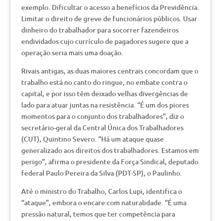
exemplo. Dificultar o acesso a benefícios da Previdência.
Limitar o direito de greve de funcionários públicos. Usar
dinheiro do trabalhador para socorrer fazendeiros
endividados cujo currículo de pagadores sugere que a
operação seria mais uma doação.
Rivais antigas, as duas maiores centrais concordam que o
trabalho está no canto do ringue, no embate contra o
capital, e por isso têm deixado velhas divergências de
lado para atuar juntas na resistência. “É um dos piores
momentos para o conjunto dos trabalhadores”, diz o
secretário-geral da Central Única dos Trabalhadores
(CUT), Quintino Severo. “Há um ataque quase
generalizado aos direitos dos trabalhadores. Estamos em
perigo”, afirma o presidente da Força Sindical, deputado
federal Paulo Pereira da Silva (PDT-SP), o Paulinho.
Até o ministro do Trabalho, Carlos Lupi, identifica o
“ataque”, embora o encare com naturalidade. “É uma
pressão natural, temos que ter competência para